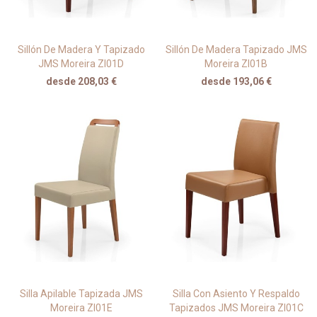
Sillón De Madera Y Tapizado
Sillón De Madera Tapizado JMS
JMS Moreira ZI01D
Moreira ZI01B
desde 208,03 €
desde 193,06 €
Silla Apilable Tapizada JMS
Silla Con Asiento Y Respaldo
Moreira ZI01E
Tapizados JMS Moreira ZI01C