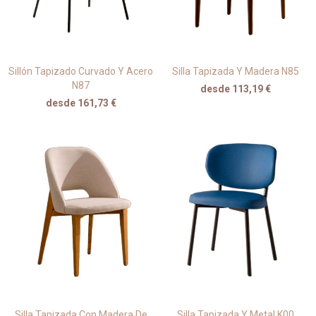
Sillón Tapizado Curvado Y Acero
Silla Tapizada Y Madera N85
N87
desde 113,19 €
desde 161,73 €
Silla Tapizada Con Madera De
Silla Tapizada Y Metal K00