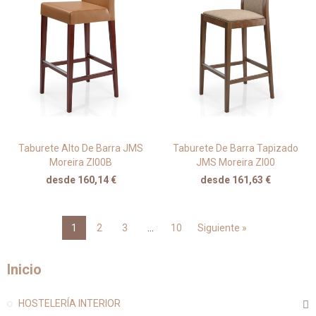
Taburete Alto De Barra JMS
Taburete De Barra Tapizado
Moreira ZI00B
JMS Moreira ZI00
desde 160,14 €
desde 161,63 €
1
2
3
…
10
Siguiente »
Inicio
HOSTELERÍA INTERIOR