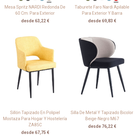
Mesa Spritz NARDI Redonda De
Taburete Faro Nardi Apilable
60 Cm. Para Exterior
Para Exterior Y Barra
desde 63,22 €
desde 69,83 €
Sillón Tapizado En Polipiel
Silla De Metal Y Tapizado Bicolor
Mostaza Para Hogar Y Hostelería
Beige-Negro M67
ZA85C
desde 76,22 €
desde 67,75 €