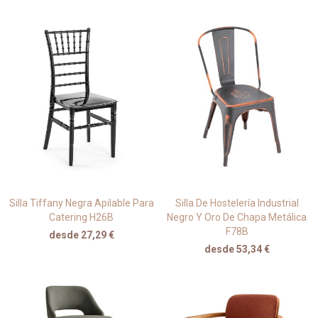
Silla Tiffany Negra Apilable Para
Silla De Hostelería Industrial
Catering H26B
Negro Y Oro De Chapa Metálica
F78B
desde 27,29 €
desde 53,34 €