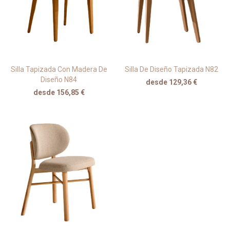
Silla Tapizada Con Madera De
Silla De Diseño Tapizada N82
Diseño N84
desde 129,36 €
desde 156,85 €