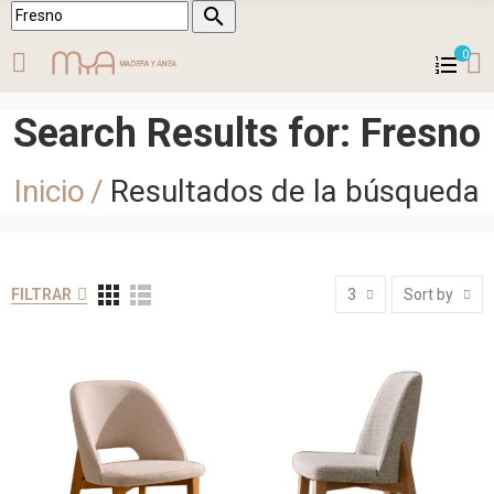

0
Search Results for: Fresno
Inicio
Resultados de la búsqueda
FILTRAR
3
Sort by