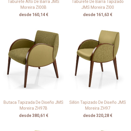
Taburete Alto De Barra JMS
Taburete De Barra Tapizado
Moreira ZI00B
JMS Moreira ZI00
desde 160,14 €
desde 161,63 €
Butaca Tapizada De Diseño JMS
Sillón Tapizado De Diseño JMS
Moreira ZH97B
Moreira ZH97
desde 380,61 €
desde 320,28 €