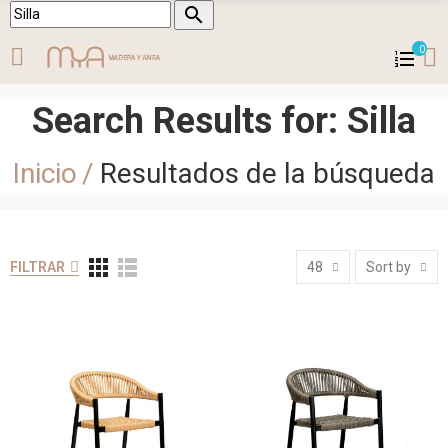

0
Search Results for: Silla
Inicio
Resultados de la búsqueda
FILTRAR
48
Sort by