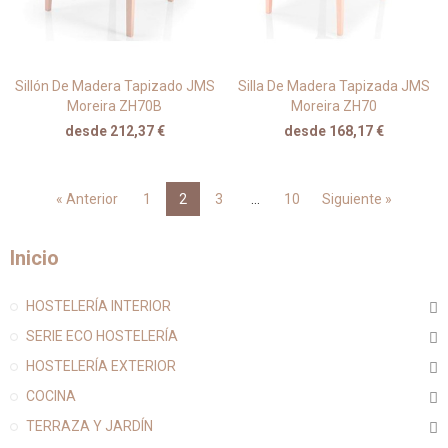
Sillón De Madera Tapizado JMS
Silla De Madera Tapizada JMS
Moreira ZH70B
Moreira ZH70
desde 212,37 €
desde 168,17 €
« Anterior
1
2
3
…
10
Siguiente »
Inicio
HOSTELERÍA INTERIOR
SERIE ECO HOSTELERÍA
HOSTELERÍA EXTERIOR
COCINA
TERRAZA Y JARDÍN