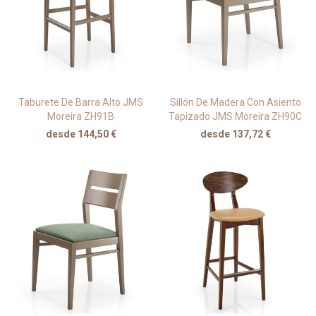
Taburete De Barra Alto JMS
Sillón De Madera Con Asiento
Moreira ZH91B
Tapizado JMS Moreira ZH90C
desde 144,50 €
desde 137,72 €