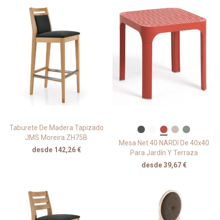
Taburete De Madera Tapizado
JMS Moreira ZH75B
Mesa Net 40 NARDI De 40x40
desde 142,26 €
Para Jardín Y Terraza
desde 39,67 €