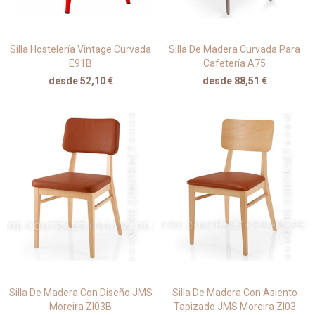
Silla Hostelería Vintage Curvada
Silla De Madera Curvada Para
E91B
Cafetería A75
desde 52,10 €
desde 88,51 €
Silla De Madera Con Diseño JMS
Silla De Madera Con Asiento
Moreira ZI03B
Tapizado JMS Moreira ZI03