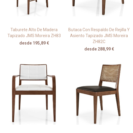
Taburete Alto De Madera
Butaca Con Respaldo De Rejilla Y
Tapizado JMS Moreira ZH83
Asiento Tapizado JMS Moreira
ZH82C
desde 195,89 €
desde 288,99 €