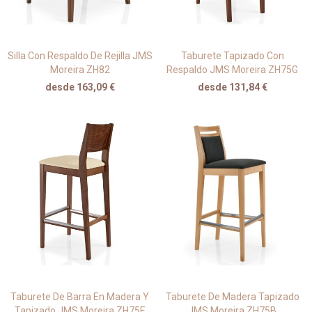
Silla Con Respaldo De Rejilla JMS
Taburete Tapizado Con
Moreira ZH82
Respaldo JMS Moreira ZH75G
desde 163,09 €
desde 131,84 €
Taburete De Barra En Madera Y
Taburete De Madera Tapizado
Tapizado JMS Moreira ZH75E
JMS Moreira ZH75B