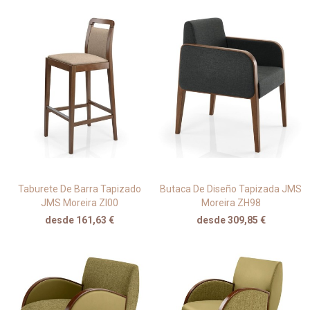
Taburete De Barra Tapizado
Butaca De Diseño Tapizada JMS
JMS Moreira ZI00
Moreira ZH98
desde 161,63 €
desde 309,85 €