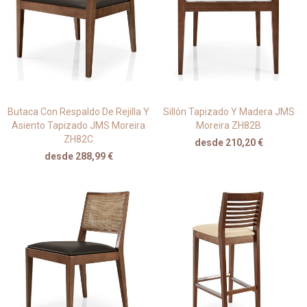
Butaca Con Respaldo De Rejilla Y
Sillón Tapizado Y Madera JMS
Asiento Tapizado JMS Moreira
Moreira ZH82B
ZH82C
desde 210,20 €
desde 288,99 €