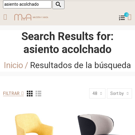

0
Search Results for:
asiento acolchado
Inicio
Resultados de la búsqueda
FILTRAR
48
Sort by