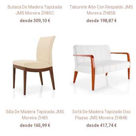
Butaca De Madera Tapizada
Taburete Alto Con Respaldo JMS
JMS Moreira ZH85C
Moreira ZH85B
desde 309,10 €
desde 198,87 €
Silla De Madera Tapizada JMS
Sofá De Madera Tapizado Dos
Moreira ZH85
Plazas JMS Moreira ZH84B
desde 165,99 €
desde 417,74 €