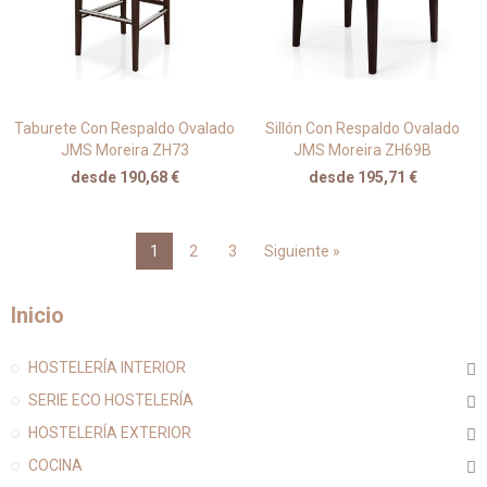
Taburete Con Respaldo Ovalado
Sillón Con Respaldo Ovalado
JMS Moreira ZH73
JMS Moreira ZH69B
desde 190,68 €
desde 195,71 €
1
2
3
Siguiente »
Inicio
HOSTELERÍA INTERIOR
SERIE ECO HOSTELERÍA
HOSTELERÍA EXTERIOR
COCINA