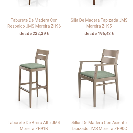
Taburete De Madera Con
Silla De Madera Tapizada JMS
Respaldo JMS Moreira ZH96
Moreira ZH95
desde 232,39 €
desde 196,43 €
Taburete De Barra Alto JMS
Sillón De Madera Con Asiento
Moreira ZH91B
Tapizado JMS Moreira ZH90C