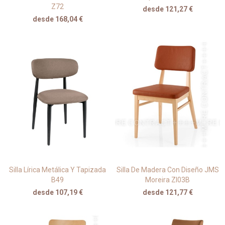
Z72
desde 121,27 €
desde 168,04 €
Silla Lírica Metálica Y Tapizada
Silla De Madera Con Diseño JMS
B49
Moreira ZI03B
desde 107,19 €
desde 121,77 €