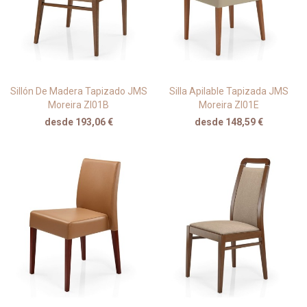
Sillón De Madera Tapizado JMS
Silla Apilable Tapizada JMS
Moreira ZI01B
Moreira ZI01E
desde 193,06 €
desde 148,59 €