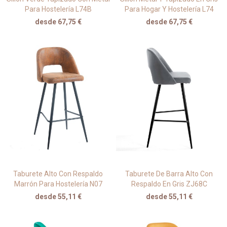
Para Hostelería L74B
Para Hogar Y Hostelería L74
desde 67,75 €
desde 67,75 €
Taburete Alto Con Respaldo
Taburete De Barra Alto Con
Marrón Para Hostelería N07
Respaldo En Gris ZJ68C
desde 55,11 €
desde 55,11 €