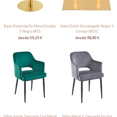
Base Redonda De Mesa Dorado
Base Doble Rectangular Negro Y
Y Negro M55
Dorado M55C
desde 59,29 €
desde 98,80 €
Sillón Verde Tapizado Con Metal
Sillón Metal Y Tapizado En Gris