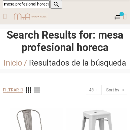

0
Search Results for: mesa
profesional horeca
Inicio
Resultados de la búsqueda
FILTRAR
48
Sort by