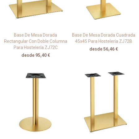
Base De Mesa Dorada
Base De Mesa Dorada Cuadrada
Rectangular Con Doble Columna
45x45 Para Hostelería ZJ72B
Para Hostelería ZJ72C
desde 56,46 €
desde 95,40 €