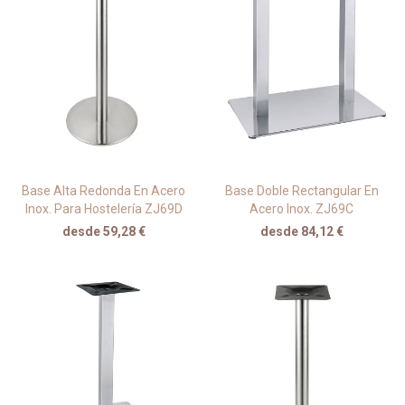
Base Alta Redonda En Acero
Base Doble Rectangular En
Inox. Para Hostelería ZJ69D
Acero Inox. ZJ69C
desde 59,28 €
desde 84,12 €