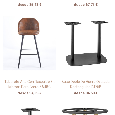
desde 35,63 €
desde 67,75 €
Taburete Alto Con Respaldo En
Base Doble De Hierro Ovalada
Marrón Para Barra ZA48C
Rectangular ZJ75B
desde 54,35 €
desde 84,68 €