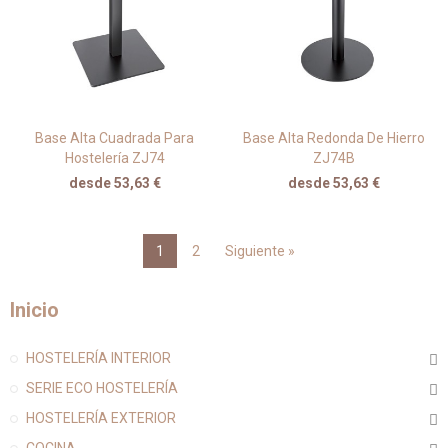
Base Alta Cuadrada Para
Base Alta Redonda De Hierro
Hostelería ZJ74
ZJ74B
desde 53,63 €
desde 53,63 €
1
2
Siguiente »
Inicio
HOSTELERÍA INTERIOR
SERIE ECO HOSTELERÍA
HOSTELERÍA EXTERIOR
COCINA