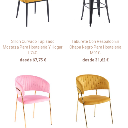
Sillón Curvado Tapizado
Taburete Con Respaldo En
Mostaza Para Hostelería Y Hogar
Chapa Negro Para Hostelería
L74C
M91C
desde 67,75 €
desde 31,62 €