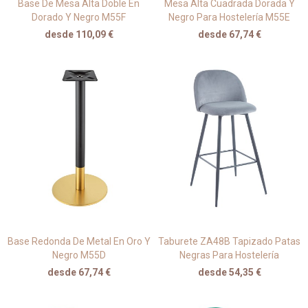
Base De Mesa Alta Doble En
Mesa Alta Cuadrada Dorada Y
Dorado Y Negro M55F
Negro Para Hostelería M55E
desde 110,09 €
desde 67,74 €
Base Redonda De Metal En Oro Y
Taburete ZA48B Tapizado Patas
Negro M55D
Negras Para Hostelería
desde 67,74 €
desde 54,35 €