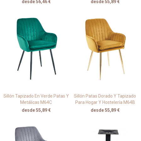
desde 56,46 €
desde 55,89 €
Sillón Tapizado En Verde Patas Y
Sillón Patas Dorado Y Tapizado
Metálicas M64C
Para Hogar Y Hostelería M64B
desde 55,89 €
desde 55,89 €