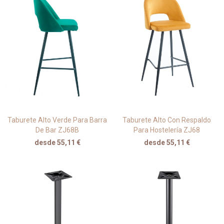
Taburete Alto Verde Para Barra
Taburete Alto Con Respaldo
De Bar ZJ68B
Para Hostelería ZJ68
desde 55,11 €
desde 55,11 €