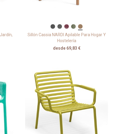
 Jardín,
Sillón Cassia NARDI Apilable Para Hogar Y
Hostelería
desde 69,83 €