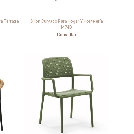
ra Terraza
Sillón Curvado Para Hogar Y Hostelería
M74D
Consultar