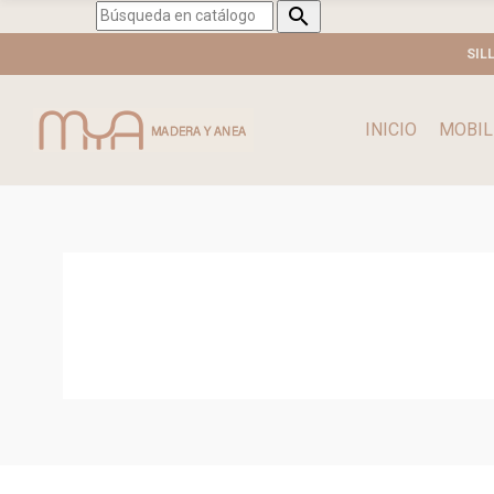

SIL
INICIO
MOBIL