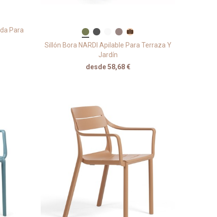
rda Para
Sillón Bora NARDI Apilable Para Terraza Y
Jardín
desde 58,68 €