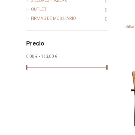
SILLONES Y RELAX
OUTLET
FIRMAS DE MOBILIARIO
Silló
Precio
0,00 € - 113,00 €