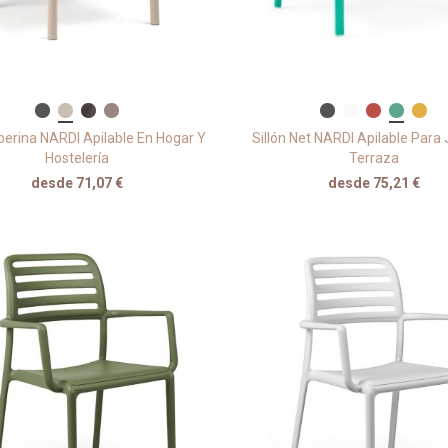
iberina NARDI Apilable En Hogar Y
Sillón Net NARDI Apilable Para 
Hostelería
Terraza
desde 71,07 €
desde 75,21 €