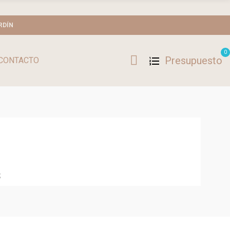
RDÍN
0
Presupuesto
CONTACTO
s