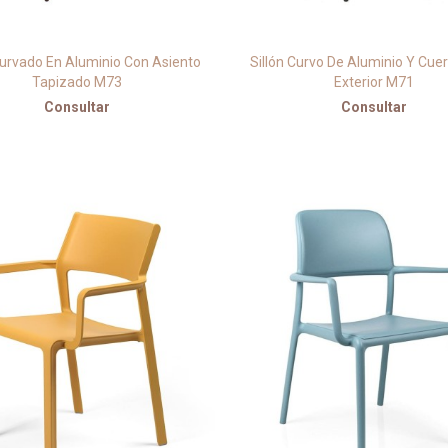
Curvado En Aluminio Con Asiento
Sillón Curvo De Aluminio Y Cue
Tapizado M73
Exterior M71
Consultar
Consultar