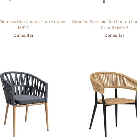
 Aluminio Con Cuerda Para Exterior
Sillón En Aluminio Con Cuerda Pa
M82C
Y Jardín M75B
Consultar
Consultar