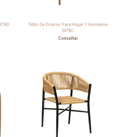
 M78D
Sillón De Exterior Para Hogar Y Hostelería
M78C
Consultar