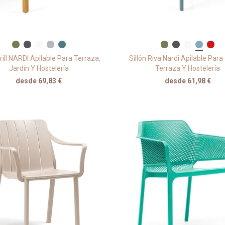
Trill NARDI Apilable Para Terraza,
Sillón Riva Nardi Apilable Para
Jardín Y Hostelería
Terraza Y Hostelería
desde 69,83 €
desde 61,98 €