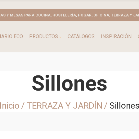
LAS Y MESAS PARA COCINA, HOSTELERÍA, HOGAR, OFICINA, TERRAZA Y JA
IARIO ECO
PRODUCTOS
CATÁLOGOS
INSPIRACIÓN
Sillones
Inicio
TERRAZA Y JARDÍN
Sillone