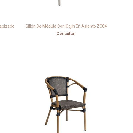
Tapizado
Sillón De Médula Con Cojín En Asiento ZC84
Consultar