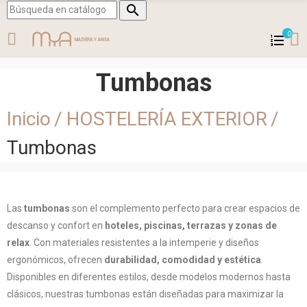

0
Tumbonas
Inicio
HOSTELERÍA EXTERIOR
Tumbonas
Las
tumbonas
son el complemento perfecto para crear espacios de
descanso y confort en
hoteles, piscinas, terrazas y zonas de
relax
. Con materiales resistentes a la intemperie y diseños
ergonómicos, ofrecen
durabilidad, comodidad y estética
.
Disponibles en diferentes estilos, desde modelos modernos hasta
clásicos, nuestras tumbonas están diseñadas para maximizar la