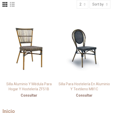
2
Sort by
Silla Aluminio Y Médula Para
Silla Para Hostelería En Aluminio
Hogar Y Hostelería ZF51B
Y Textileno M81C
Consultar
Consultar
Inicio