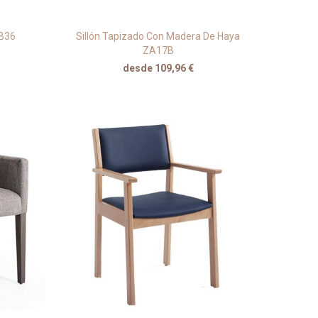
ZB36
Sillón Tapizado Con Madera De Haya
ZA17B
desde 109,96 €