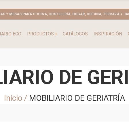
LAS Y MESAS PARA COCINA, HOSTELERÍA, HOGAR, OFICINA, TERRAZA Y JA
IARIO ECO
PRODUCTOS
CATÁLOGOS
INSPIRACIÓN
IARIO DE GER
Inicio
MOBILIARIO DE GERIATRÍA