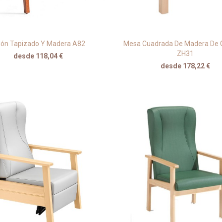
llón Tapizado Y Madera A82
Mesa Cuadrada De Madera De G
ZH31
desde 118,04 €
desde 178,22 €