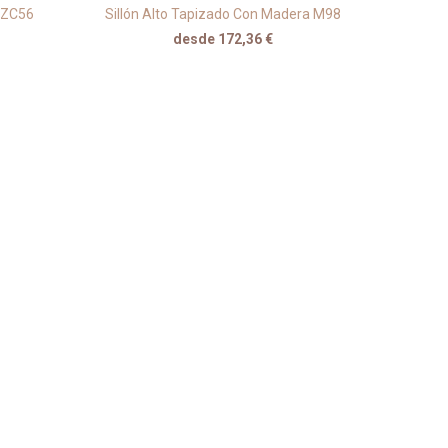
a ZC56
Sillón Alto Tapizado Con Madera M98
desde 172,36 €