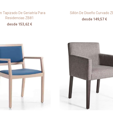
ón Tapizado De Geriatría Para
Sillón De Diseño Curvado 
Residencias ZB81
desde 149,57 €
desde 153,62 €