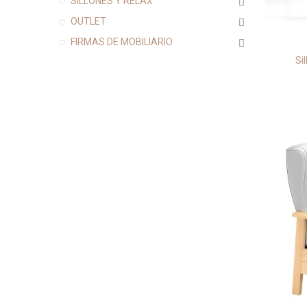
SILLONES Y RELAX
OUTLET
FIRMAS DE MOBILIARIO
Si