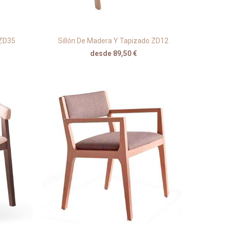
 ZD35
Sillón De Madera Y Tapizado ZD12
desde 89,50 €