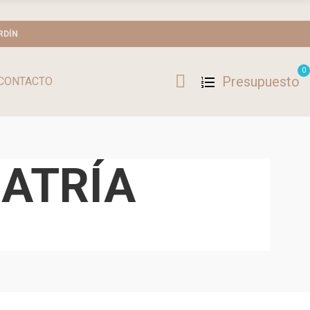
RDÍN
0
Presupuesto
CONTACTO
IATRÍA