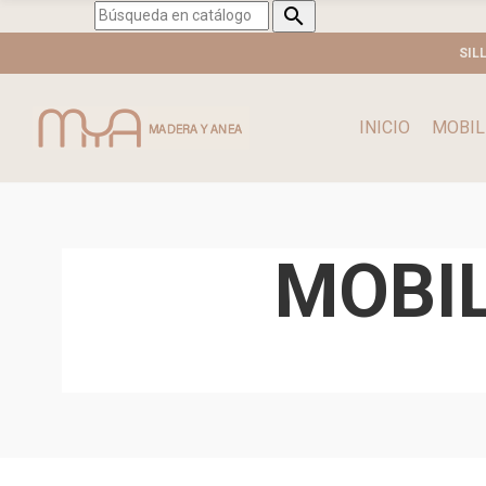

SIL
INICIO
MOBIL
MOBIL