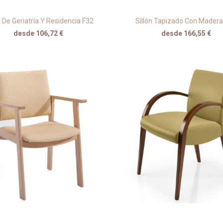
n De Geriatría Y Residencia F32
Sillón Tapizado Con Mader
desde 106,72 €
desde 166,55 €