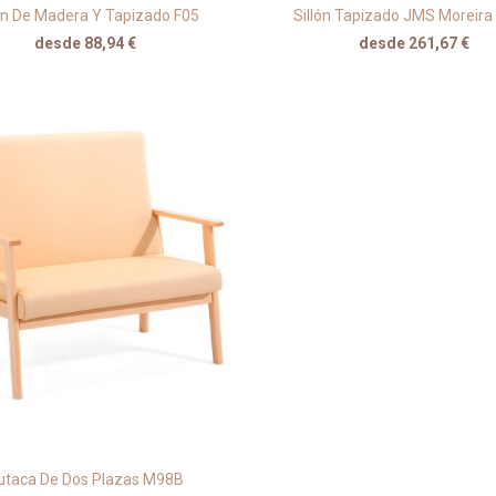
lón De Madera Y Tapizado F05
Sillón Tapizado JMS Moreir
desde 88,94 €
desde 261,67 €
utaca De Dos Plazas M98B