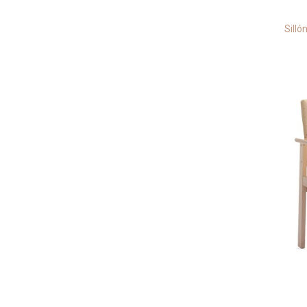
Silló