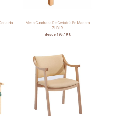
eriatría
Mesa Cuadrada De Geriatría En Madera
ZH31B
desde 195,19 €