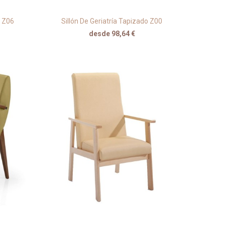
a Z06
Sillón De Geriatría Tapizado Z00
desde 98,64 €