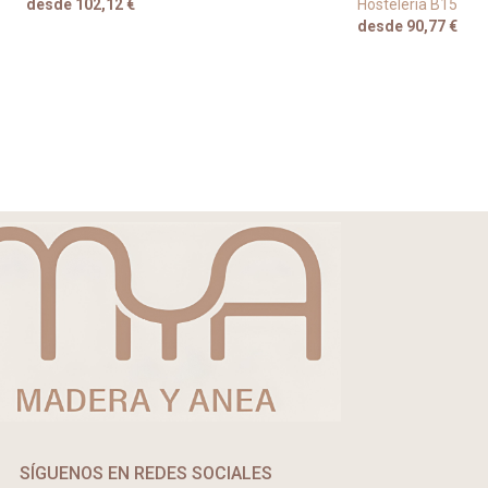
desde 102,12 €
Hostelería B15
desde 90,77 €
SÍGUENOS EN REDES SOCIALES