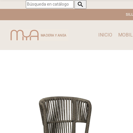

SIL
INICIO
MOBIL