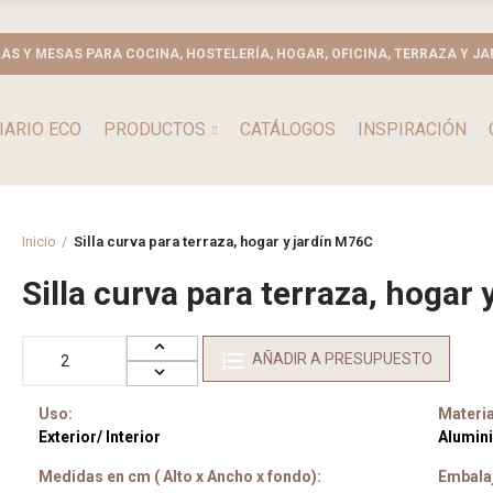
LAS Y MESAS PARA COCINA, HOSTELERÍA, HOGAR, OFICINA, TERRAZA Y JA
IARIO ECO
PRODUCTOS
CATÁLOGOS
INSPIRACIÓN
Inicio
Silla curva para terraza, hogar y jardín M76C
Silla curva para terraza, hogar
AÑADIR A PRESUPUESTO
Uso:
Materia
Exterior/ Interior
Alumini
Medidas en cm ( Alto x Ancho x fondo):
Embala