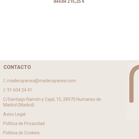
desde 215,25 €
CONTACTO
maderayanea@maderayanea.com
91 604 24 41
C/Santiago Ramón y Cajal, 15, 28970 Humanes de
Madrid (Madrid)
Aviso Legal
Política de Privacidad
Política de Cookies