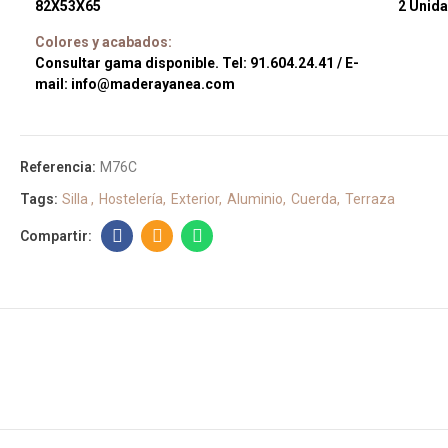
82X53X65
2 Unid
Colores y acabados:
Consultar gama disponible. Tel: 91.604.24.41 / E-
mail: info@maderayanea.com
Referencia:
M76C
Tags:
Silla
Hostelería
Exterior
Aluminio
Cuerda
Terraza