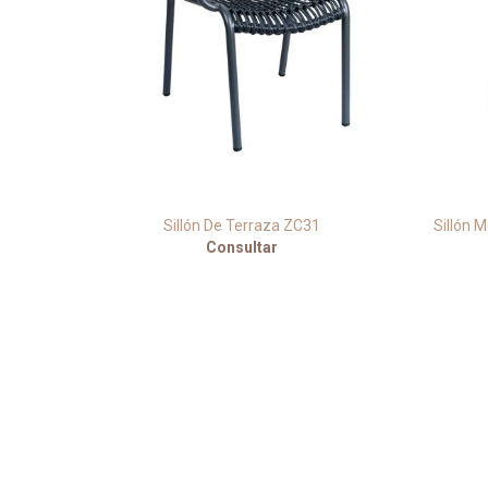
uerda
Sillón De Terraza ZC31
Sillón M
Consultar