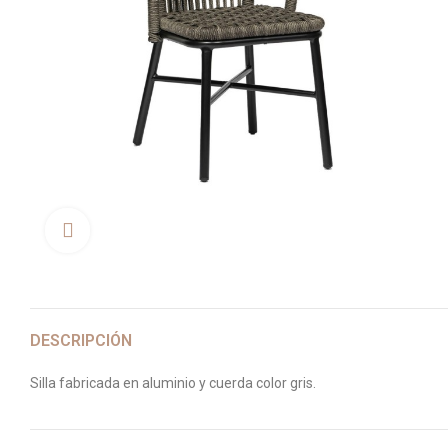
Clica aquí para agrandar
DESCRIPCIÓN
Silla fabricada en aluminio y cuerda color gris.