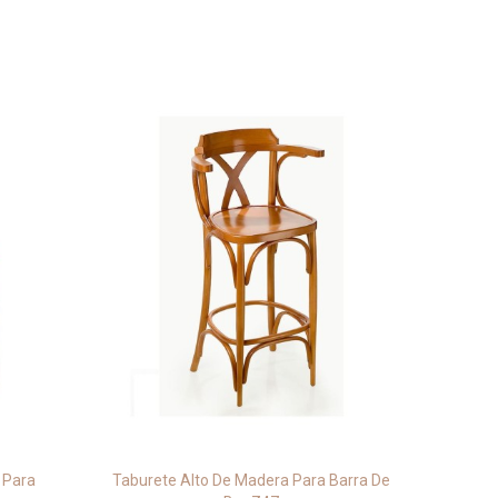
 Para
Taburete Alto De Madera Para Barra De
Ta