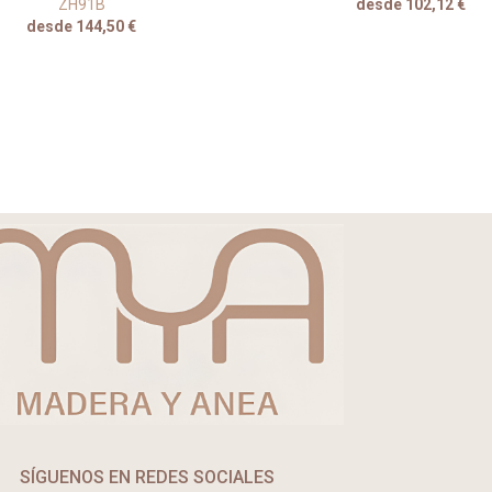
ZH91B
desde 102,12 €
desde 144,50 €
SÍGUENOS EN REDES SOCIALES