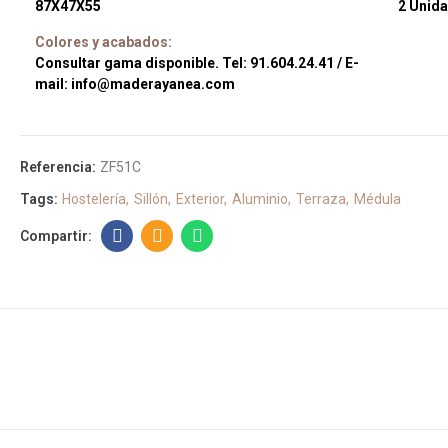
87X47X55
2 Unid
Colores y acabados:
Consultar gama disponible. Tel: 91.604.24.41 / E-
mail: info@maderayanea.com
Referencia:
ZF51C
Tags:
Hostelería
Sillón
Exterior
Aluminio
Terraza
Médula