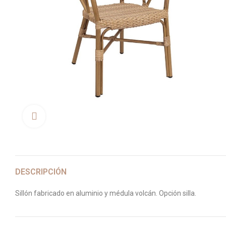
Clica aquí para agrandar
DESCRIPCIÓN
Sillón fabricado en aluminio y médula volcán. Opción silla.