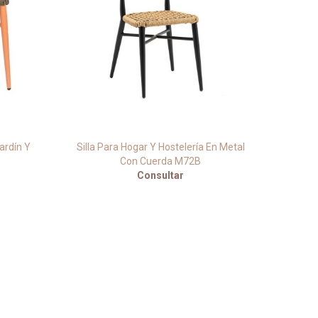
ardín Y
Silla Para Hogar Y Hostelería En Metal
Sill
Con Cuerda M72B
Consultar