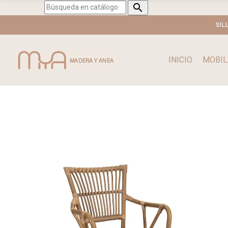

SIL
INICIO
MOBIL