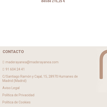
desde 215,25 €
CONTACTO
maderayanea@maderayanea.com
91 604 24 41
C/Santiago Ramón y Cajal, 15, 28970 Humanes de
Madrid (Madrid)
Aviso Legal
Política de Privacidad
Política de Cookies