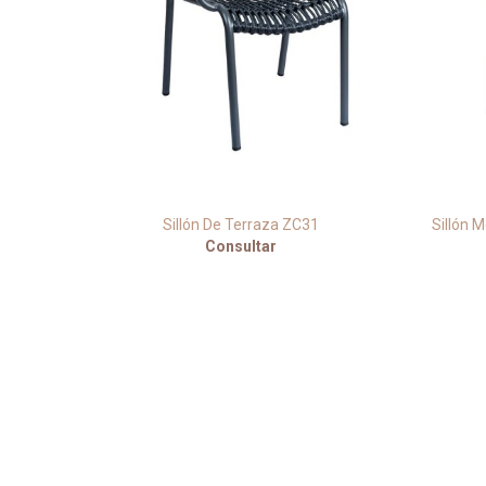
ogar Y
Sillón De Terraza ZC31
Sillón M
Consultar