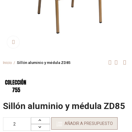
Clica aquí para agrandar
Inicio
Sillón aluminio y médula ZD85
Sillón aluminio y médula ZD85
AÑADIR A PRESUPUESTO