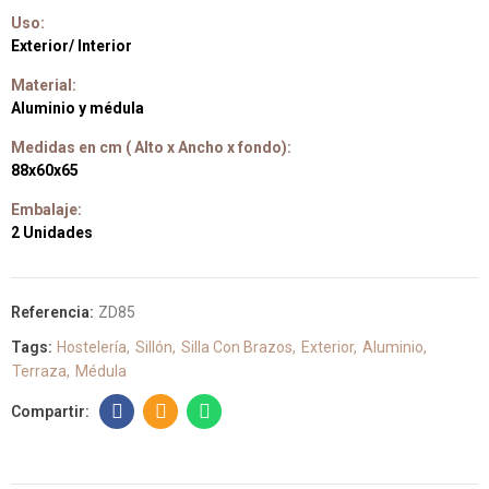
Uso:
Exterior/ Interior
Material:
Aluminio y médula
Medidas en cm ( Alto x Ancho x fondo):
88x60x65
Embalaje:
2 Unidades
Referencia:
ZD85
Tags:
Hostelería
Sillón
Silla Con Brazos
Exterior
Aluminio
Terraza
Médula