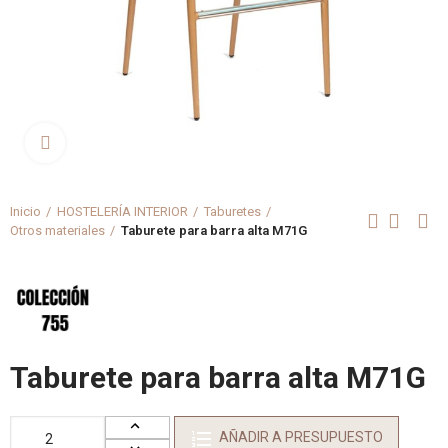
Clica aquí para agrandar
Inicio
HOSTELERÍA INTERIOR
Taburetes
Otros materiales
Taburete para barra alta M71G
Taburete para barra alta M71G
AÑADIR A PRESUPUESTO