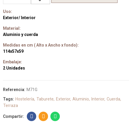
Uso:
Exterior/ Interior
Material:
Aluminio y cuerda
Medidas en cm ( Alto x Ancho x fondo):
114x57x59
Embalaje:
2 Unidades
Referencia:
M71G
Tags:
Hostelería
Taburete
Exterior
Aluminio
Interior
Cuerda
Terraza