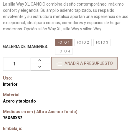
La silla Way XL CANCIO combina diseño contemporáneo, máximo
confort y elegancia. Su amplio asiento tapizado, su respaldo
envolvente y su estructura metálica aportan una experiencia de uso
excepcional, ideal para cocinas, comedores y espacios de hogar
modernos. Opción sillón Way XL, silla Way y sillón Way
FOTO 1
FOTO 2
FOTO 3
GALERIA DE IMAGENES
FOTO 4
AÑADIR A PRESUPUESTO
Uso:
Interior
Material:
Acero y tapizado
Medidas en cm ( Alto x Ancho x fondo):
75X60X52
Embalaje: