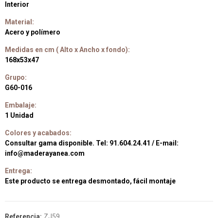
Interior
Material:
Acero y polímero
Medidas en cm ( Alto x Ancho x fondo):
168x53x47
Grupo:
G60-016
Embalaje:
1 Unidad
Colores y acabados:
Consultar gama disponible. Tel: 91.604.24.41 / E-mail:
info@maderayanea.com
Entrega:
Este producto se entrega desmontado, fácil montaje
Referencia:
ZJ59