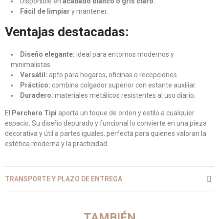
Disponible en
acabado blanco o gris claro
.
Fácil de limpiar
y mantener.
Ventajas destacadas:
Diseño elegante:
ideal para entornos modernos y
minimalistas.
Versátil:
apto para hogares, oficinas o recepciones.
Práctico:
combina colgador superior con estante auxiliar.
Duradero:
materiales metálicos resistentes al uso diario.
El
Perchero Tipi
aporta un toque de orden y estilo a cualquier
espacio. Su diseño depurado y funcional lo convierte en una pieza
decorativa y útil a partes iguales, perfecta para quienes valoran la
estética moderna y la practicidad.
TRANSPORTE Y PLAZO DE ENTREGA
TAMBIÉN