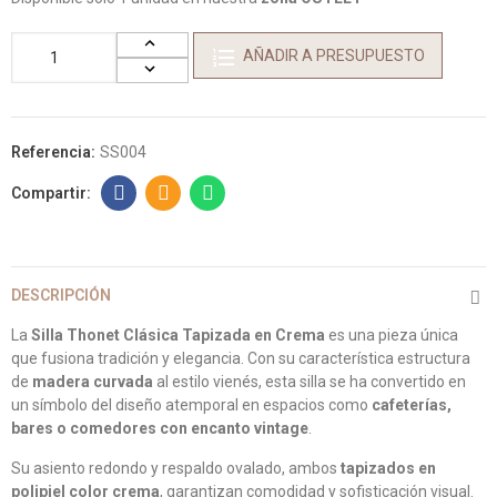
AÑADIR A PRESUPUESTO
Referencia:
SS004
DESCRIPCIÓN
La
Silla Thonet Clásica Tapizada en Crema
es una pieza única
que fusiona tradición y elegancia. Con su característica estructura
de
madera curvada
al estilo vienés, esta silla se ha convertido en
un símbolo del diseño atemporal en espacios como
cafeterías,
bares o comedores con encanto vintage
.
Su asiento redondo y respaldo ovalado, ambos
tapizados en
polipiel color crema
, garantizan comodidad y sofisticación visual.