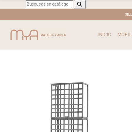

SIL
INICIO
MOBIL