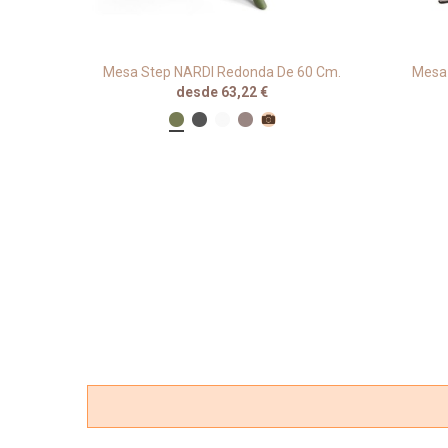
rraza Y
Mesa Step NARDI Redonda De 60 Cm.
Mesa 
desde 63,22 €