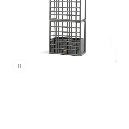
Clica aquí para agrandar