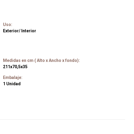
Uso:
Exterior/ Interior
Medidas en cm ( Alto x Ancho x fondo):
211x70,5x35
Embalaje:
1 Unidad