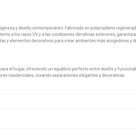
 ligereza y diseño contemporáneo. Fabricado en polipropileno regenerad
istente a los rayos UV y a las condiciones climáticas exteriores, garan
antas y elementos decorativos para crear ambientes más acogedores y d
a el hogar, ofreciendo un equilibrio perfecto entre diseño y funcionalid
riores residenciales, creando separaciones elegantes y decorativas.