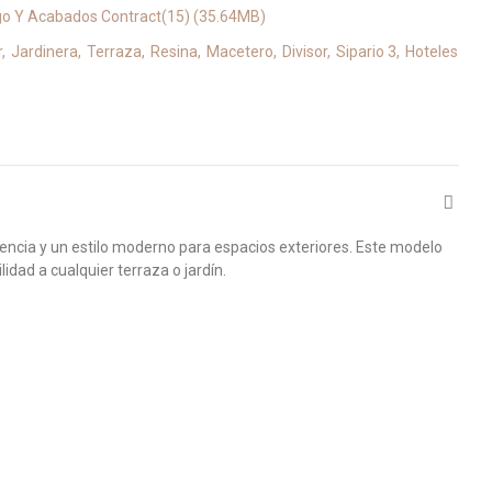
go Y Acabados Contract(15) (35.64MB)
r
Jardinera
Terraza
Resina
Macetero
Divisor
Sipario 3
Hoteles
tencia y un estilo moderno para espacios exteriores. Este modelo
dad a cualquier terraza o jardín.