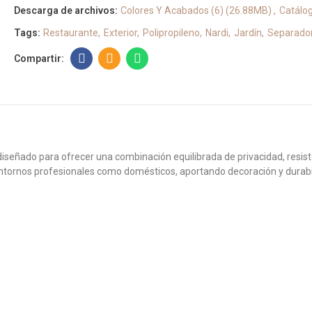
Descarga de archivos:
Colores Y Acabados (6) (26.88MB)
Catálo
Tags:
Restaurante
Exterior
Polipropileno
Nardi
Jardín
Separado
diseñado para ofrecer una combinación equilibrada de privacidad, resis
tornos profesionales como domésticos, aportando decoración y durabili