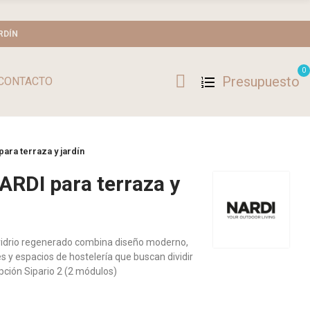
RDÍN
0
Presupuesto
CONTACTO
ara terraza y jardín
ARDI para terraza y
e vidrio regenerado combina diseño moderno,
es y espacios de hostelería que buscan dividir
pción Sipario 2 (2 módulos)