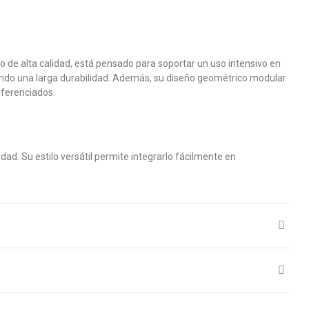
o de alta calidad, está pensado para soportar un uso intensivo en
tizando una larga durabilidad. Además, su diseño geométrico modular
iferenciados.
ad. Su estilo versátil permite integrarlo fácilmente en