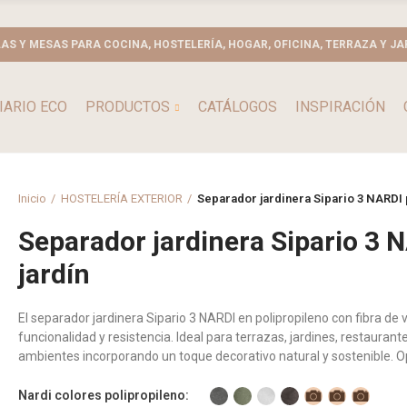
LAS Y MESAS PARA COCINA, HOSTELERÍA, HOGAR, OFICINA, TERRAZA Y JA
IARIO ECO
PRODUCTOS
CATÁLOGOS
INSPIRACIÓN
Inicio
HOSTELERÍA EXTERIOR
Separador jardinera Sipario 3 NARDI p
Separador jardinera Sipario 3 N
jardín
El separador jardinera Sipario 3 NARDI en polipropileno con fibra d
funcionalidad y resistencia. Ideal para terrazas, jardines, restaurant
ambientes incorporando un toque decorativo natural y sostenible. O
Nardi colores polipropileno