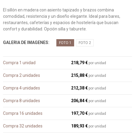
El sillón en madera con asiento tapizado y brazos combina
comodidad, resistencia y un diseño elegante. Ideal para bares,
restaurantes, cafeterías y espacios de hostelería que buscan
confort y durabilidad. Opción silla y taburete.
GALERIA DE IMAGENES
FOTO 1
FOTO 2
Compra 1 unidad
218,79 €
por unidad
Compra 2 unidades
215,88 €
por unidad
Compra 4 unidades
212,38 €
por unidad
Compra 8 unidades
206,84 €
por unidad
Compra 16 unidades
197,70 €
por unidad
Compra 32 unidades
189,93 €
por unidad