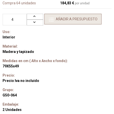
Compra 64 unidades
184,83 €
por unidad
AÑADIR A PRESUPUESTO
Uso:
Interior
Material:
Madera y tapizado
Medidas en cm ( Alto x Ancho x fondo):
79X55x49
Precio:
Precio Iva no incluido
Grupo:
G50-064
Embalaje:
2 Unidades