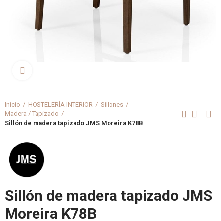
Clica aquí para agrandar
Inicio
HOSTELERÍA INTERIOR
Sillones
Madera / Tapizado
Sillón de madera tapizado JMS Moreira K78B
Sillón de madera tapizado JMS
Moreira K78B