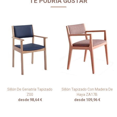
TE PODRÍA GUSTAR
Sillón De Geriatría Tapizado
Sillón Tapizado Con Madera De
Z00
Haya ZA17B
desde 98,64 €
desde 109,96 €