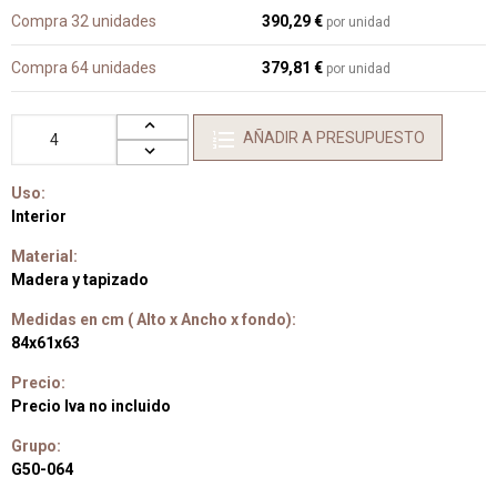
Compra 32 unidades
390,29 €
por unidad
Compra 64 unidades
379,81 €
por unidad
AÑADIR A PRESUPUESTO
Uso:
Interior
Material:
Madera y tapizado
Medidas en cm ( Alto x Ancho x fondo):
84x61x63
Precio:
Precio Iva no incluido
Grupo:
G50-064