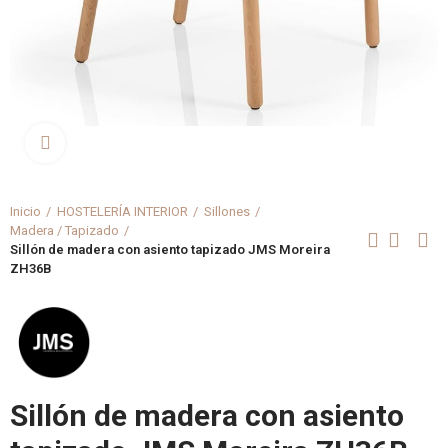
Clica aquí para agrandar
Inicio
HOSTELERÍA INTERIOR
Sillones
Madera / Tapizado
Sillón de madera con asiento tapizado JMS Moreira
ZH36B
Sillón de madera con asiento