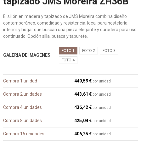
tapizado JMS Moreira ZH36B
El sillón en madera y tapizado de JMS Moreira combina diseño
contemporáneo, comodidad y resistencia. Ideal para hostelería
interior y hogar que buscan una pieza elegante y duradera para uso
continuado. Opción silla, butaca y taburete.
FOTO 1
FOTO 2
FOTO 3
GALERIA DE IMAGENES
FOTO 4
Compra 1 unidad
449,59 €
por unidad
Compra 2 unidades
443,61 €
por unidad
Compra 4 unidades
436,42 €
por unidad
Compra 8 unidades
425,04 €
por unidad
Compra 16 unidades
406,25 €
por unidad