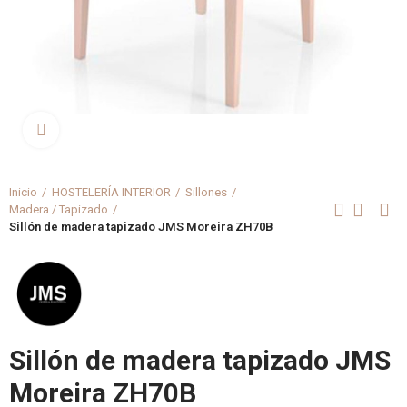
Clica aquí para agrandar
Inicio
HOSTELERÍA INTERIOR
Sillones
Madera / Tapizado
Sillón de madera tapizado JMS Moreira ZH70B
Sillón de madera tapizado JMS
Moreira ZH70B