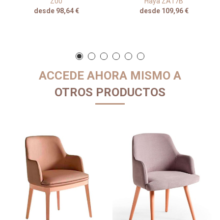
Z00
Haya ZA17B
desde 98,64 €
desde 109,96 €
ACCEDE AHORA MISMO A
OTROS PRODUCTOS