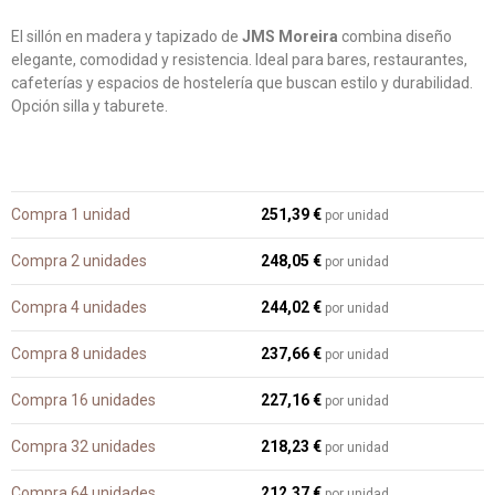
El sillón en madera y tapizado de
JMS Moreira
combina diseño
elegante, comodidad y resistencia. Ideal para bares, restaurantes,
cafeterías y espacios de hostelería que buscan estilo y durabilidad.
Opción silla y taburete.
Compra 1 unidad
251,39 €
por unidad
Compra 2 unidades
248,05 €
por unidad
Compra 4 unidades
244,02 €
por unidad
Compra 8 unidades
237,66 €
por unidad
Compra 16 unidades
227,16 €
por unidad
Compra 32 unidades
218,23 €
por unidad
Compra 64 unidades
212,37 €
por unidad