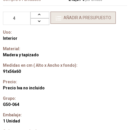
AÑADIR A PRESUPUESTO
Uso:
Interior
Material:
Madera y tapizado
Medidas en cm ( Alto x Ancho x fondo):
91x56x60
Precio:
Precio Iva no incluido
Grupo:
G50-064
Embalaje:
1 Unidad