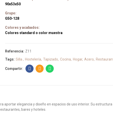
90x53x50
Grupo:
G50-128
Colores y acabados:
Colores standard o color muestra
Referencia:
Z11
Tags:
Silla
Hostelería
Tapizado
Cocina
Hogar
Acero
Restauran
ra aportar elegancia y diseño en espacios de uso interior. Su estructur
 restaurantes, bares y hoteles.