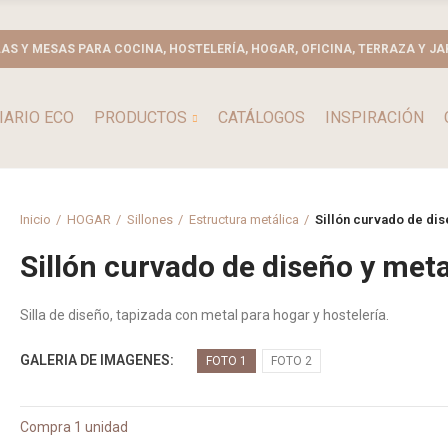
LAS Y MESAS PARA COCINA, HOSTELERÍA, HOGAR, OFICINA, TERRAZA Y JA
IARIO ECO
PRODUCTOS
CATÁLOGOS
INSPIRACIÓN
Inicio
HOGAR
Sillones
Estructura metálica
Sillón curvado de dis
Sillón curvado de diseño y met
Silla de diseño, tapizada con metal para hogar y hostelería.
GALERIA DE IMAGENES
FOTO 1
FOTO 2
Compra 1 unidad