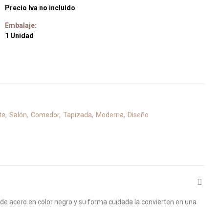
Precio Iva no incluido
Embalaje:
1 Unidad
te
Salón
Comedor
Tapizada
Moderna
Diseño
a de acero en color negro y su forma cuidada la convierten en una