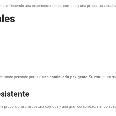
te, ofreciendo una experiencia de uso cómoda y una presencia visual s
ales
a, estando pensada para un
uso continuado y exigente
. Su estructura me
esistente
 silla proporciona una postura cómoda y una gran durabilidad, siendo ad