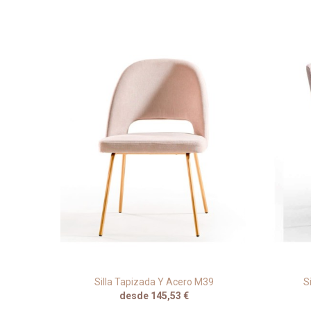
ro N87
Silla Tapizada Y Acero M39
S
desde 145,53 €