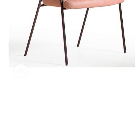
Clica aquí para agrandar