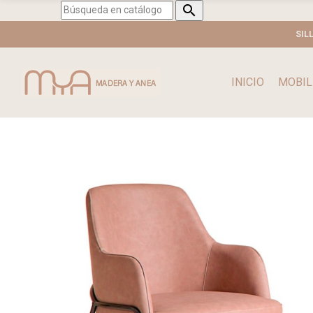

SIL
INICIO
MOBIL