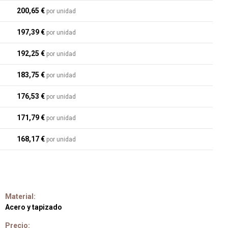
200,65 €
por unidad
197,39 €
por unidad
192,25 €
por unidad
183,75 €
por unidad
176,53 €
por unidad
171,79 €
por unidad
168,17 €
por unidad
Material:
Acero y tapizado
Precio: