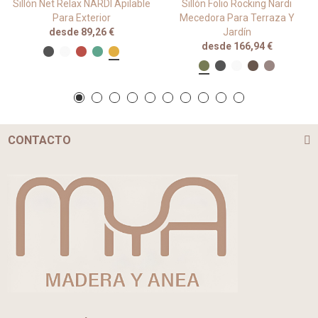
Sillón Net Relax NARDI Apilable
Sillón Folio Rocking Nardi
Para Exterior
Mecedora Para Terraza Y
desde 89,26 €
Jardín
desde 166,94 €
CONTACTO