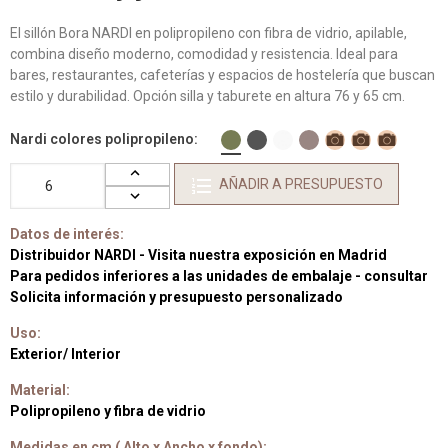
El sillón Bora NARDI en polipropileno con fibra de vidrio, apilable,
combina diseño moderno, comodidad y resistencia. Ideal para
bares, restaurantes, cafeterías y espacios de hostelería que buscan
estilo y durabilidad. Opción silla y taburete en altura 76 y 65 cm.
Nardi colores polipropileno
AÑADIR A PRESUPUESTO
Datos de interés:
Distribuidor NARDI - Visita nuestra exposición en Madrid
Para pedidos inferiores a las unidades de embalaje - consultar
Solicita información y presupuesto personalizado
Uso:
Exterior/ Interior
Material:
Polipropileno y fibra de vidrio
Medidas en cm ( Alto x Ancho x fondo):