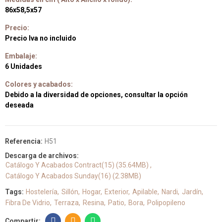
86x58,5x57
Precio:
Precio Iva no incluido
Embalaje:
6 Unidades
Colores y acabados:
Debido a la diversidad de opciones, consultar la opción
deseada
Referencia:
H51
Descarga de archivos:
Catálogo Y Acabados Contract(15) (35.64MB)
Catálogo Y Acabados Sunday(16) (2.38MB)
Tags:
Hostelería
Sillón
Hogar
Exterior
Apilable
Nardi
Jardín
Fibra De Vidrio
Terraza
Resina
Patio
Bora
Polipopileno