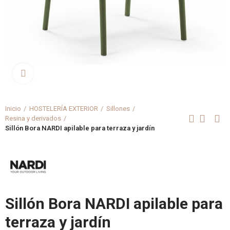
Clica aquí para agrandar
Inicio
HOSTELERÍA EXTERIOR
Sillones
Resina y derivados
Sillón Bora NARDI apilable para terraza y jardín
Sillón Bora NARDI apilable para
terraza y jardín