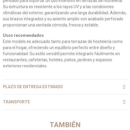
pensado para soportar un uso intensivo en terrazas de hostelería.
Su estructura es resistente a los rayos UV y a las condiciones
climáticas del exterior, garantizando una larga durabilidad. Además,
sus brazos integrados y su asiento amplio con acabado perforado
proporcionan una sentada cómoda, fresca y estable.
Usos recomendados
Este modelo es adecuado tanto para terrazas de hostelería como
para el hogar, ofreciendo un equilibrio perfecto entre diseño y
funcionalidad. Su estilo versátil permite integrarlo fácilmente en
restaurantes, cafeterías, hoteles, patios, jardines y espacios
exteriores residenciales.
PLAZO DE ENTREGA ESTIMADO
TRANSPORTE
TAMBIÉN