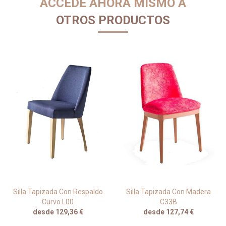
ACCEDE AHORA MISMO A
OTROS PRODUCTOS
Silla Tapizada Con Respaldo
Silla Tapizada Con Madera
Curvo L00
C33B
desde 129,36 €
desde 127,74 €