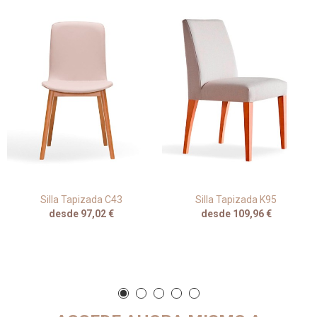
Silla Tapizada C43
Silla Tapizada K95
desde 97,02 €
desde 109,96 €