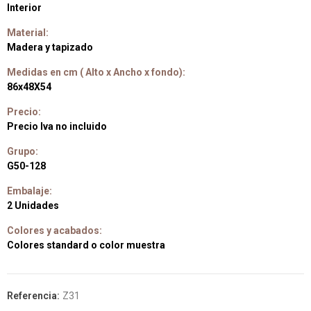
Interior
Material:
Madera y tapizado
Medidas en cm ( Alto x Ancho x fondo):
86x48X54
Precio:
Precio Iva no incluido
Grupo:
G50-128
Embalaje:
2 Unidades
Colores y acabados:
Colores standard o color muestra
Referencia:
Z31