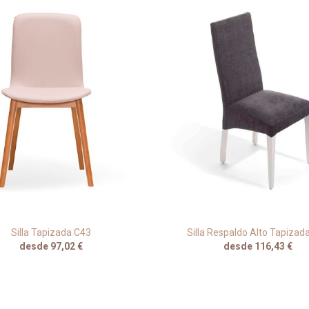
Silla Tapizada C43
Silla Respaldo Alto Tapizad
desde 97,02 €
desde 116,43 €