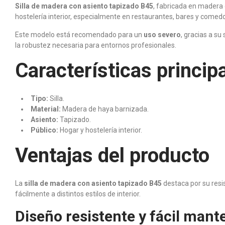
Silla de madera con asiento tapizado B45
, fabricada en madera 
hostelería interior, especialmente en restaurantes, bares y comedo
Este modelo está recomendado para un
uso severo
, gracias a su
la robustez necesaria para entornos profesionales.
Características princip
Tipo:
Silla.
Material:
Madera de haya barnizada.
Asiento:
Tapizado.
Público:
Hogar y hostelería interior.
Ventajas del producto
La
silla de madera con asiento tapizado B45
destaca por su resi
fácilmente a distintos estilos de interior.
Diseño resistente y fácil man