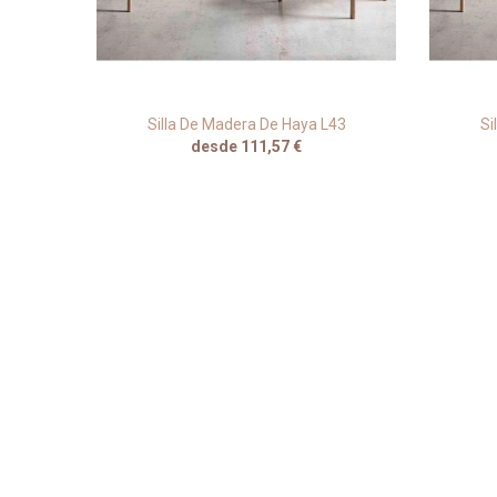
Silla De Madera De Haya L43
Si
desde 111,57 €