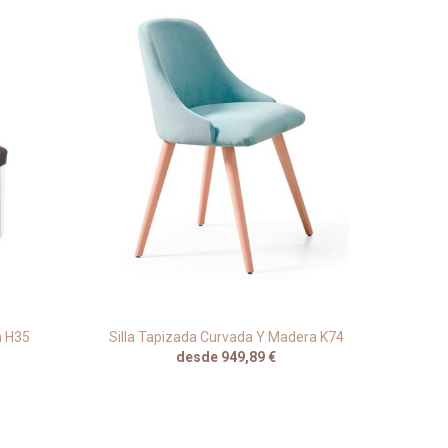
a H35
Silla Tapizada Curvada Y Madera K74
desde 949,89 €