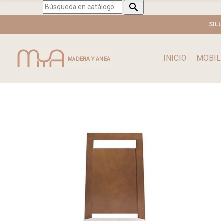

SIL
INICIO
MOBIL