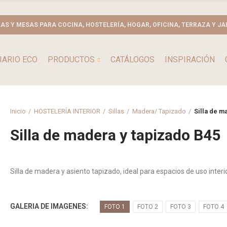
LAS Y MESAS PARA COCINA, HOSTELERÍA, HOGAR, OFICINA, TERRAZA Y JA
IARIO ECO
PRODUCTOS
CATÁLOGOS
INSPIRACIÓN
Inicio
HOSTELERÍA INTERIOR
Sillas
Madera/ Tapizado
Silla de m
Silla de madera y tapizado B45
Silla de madera y asiento tapizado, ideal para espacios de uso interio
GALERIA DE IMAGENES
FOTO 1
FOTO 2
FOTO 3
FOTO 4