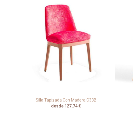
era M96
Silla Tapizada Con Madera C33B
desde 127,74 €