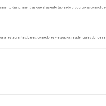
imiento diario, mientras que el asiento tapizado proporciona comodidad 
a para restaurantes, bares, comedores y espacios residenciales donde se 