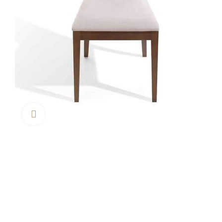
Clica aquí para agrandar