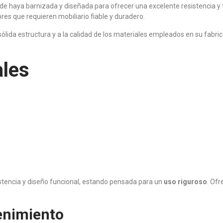
de haya barnizada y diseñada para ofrecer una excelente resistencia y f
res que requieren mobiliario fiable y duradero.
 sólida estructura y a la calidad de los materiales empleados en su fabri
ales
stencia y diseño funcional, estando pensada para un
uso riguroso
. Ofr
tenimiento