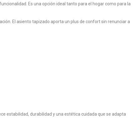
uncionalidad. Es una opción ideal tanto para el hogar como para la
cación. El asiento tapizado aporta un plus de confort sin renunciar a
ece estabilidad, durabilidad y una estética cuidada que se adapta