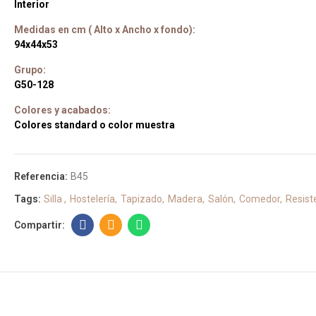
Interior
Medidas en cm ( Alto x Ancho x fondo):
94x44x53
Grupo:
G50-128
Colores y acabados:
Colores standard o color muestra
Referencia:
B45
Tags:
Silla
Hostelería
Tapizado
Madera
Salón
Comedor
Resist