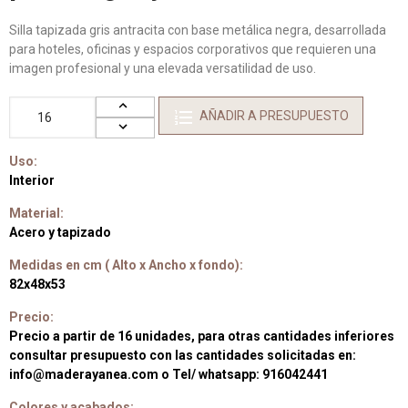
Silla tapizada gris antracita con base metálica negra, desarrollada
para hoteles, oficinas y espacios corporativos que requieren una
imagen profesional y una elevada versatilidad de uso.
AÑADIR A PRESUPUESTO
Uso:
Interior
Material:
Acero y tapizado
Medidas en cm ( Alto x Ancho x fondo):
82x48x53
Precio:
Precio a partir de 16 unidades, para otras cantidades inferiores
consultar presupuesto con las cantidades solicitadas en:
info@maderayanea.com o Tel/ whatsapp: 916042441
Colores y acabados: