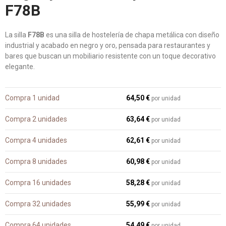
F78B
La silla
F78B
es una silla de hostelería de chapa metálica con diseño
industrial y acabado en negro y oro, pensada para restaurantes y
bares que buscan un mobiliario resistente con un toque decorativo
elegante.
Compra 1 unidad
64,50 €
por unidad
Compra 2 unidades
63,64 €
por unidad
Compra 4 unidades
62,61 €
por unidad
Compra 8 unidades
60,98 €
por unidad
Compra 16 unidades
58,28 €
por unidad
Compra 32 unidades
55,99 €
por unidad
Compra 64 unidades
54,49 €
por unidad