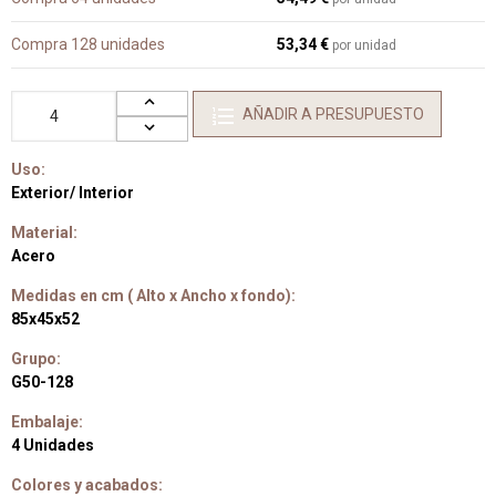
Compra 128 unidades
53,34 €
por unidad
AÑADIR A PRESUPUESTO
Uso:
Exterior/ Interior
Material:
Acero
Medidas en cm ( Alto x Ancho x fondo):
85x45x52
Grupo:
G50-128
Embalaje:
4 Unidades
Colores y acabados: