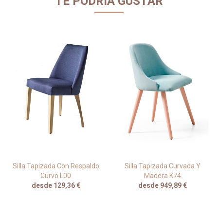
TE PODRÍA GUSTAR
Silla Tapizada Con Respaldo
Silla Tapizada Curvada Y
Curvo L00
Madera K74
desde 129,36 €
desde 949,89 €