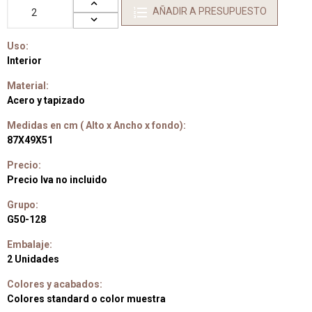
AÑADIR A PRESUPUESTO
Uso:
Interior
Material:
Acero y tapizado
Medidas en cm ( Alto x Ancho x fondo):
87X49X51
Precio:
Precio Iva no incluido
Grupo:
G50-128
Embalaje:
2 Unidades
Colores y acabados:
Colores standard o color muestra