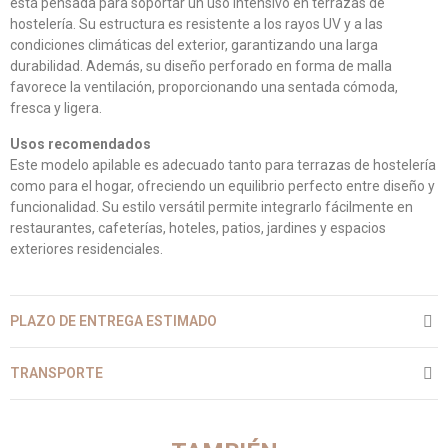
está pensada para soportar un uso intensivo en terrazas de
hostelería. Su estructura es resistente a los rayos UV y a las
condiciones climáticas del exterior, garantizando una larga
durabilidad. Además, su diseño perforado en forma de malla
favorece la ventilación, proporcionando una sentada cómoda,
fresca y ligera.
Usos recomendados
Este modelo apilable es adecuado tanto para terrazas de hostelería
como para el hogar, ofreciendo un equilibrio perfecto entre diseño y
funcionalidad. Su estilo versátil permite integrarlo fácilmente en
restaurantes, cafeterías, hoteles, patios, jardines y espacios
exteriores residenciales.
PLAZO DE ENTREGA ESTIMADO
TRANSPORTE