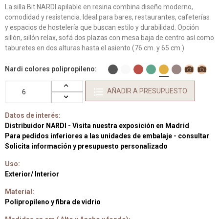
La silla Bit NARDI apilable en resina combina diseño moderno,
comodidad y resistencia. Ideal para bares, restaurantes, cafeterías
y espacios de hostelería que buscan estilo y durabilidad. Opción
sillón, sillón relax, sofá dos plazas con mesa baja de centro así como
taburetes en dos alturas hasta el asiento (76 cm. y 65 cm.)
Nardi colores polipropileno
AÑADIR A PRESUPUESTO
Datos de interés:
Distribuidor NARDI - Visita nuestra exposición en Madrid
Para pedidos inferiores a las unidades de embalaje - consultar
Solicita información y presupuesto personalizado
Uso:
Exterior/ Interior
Material:
Polipropileno y fibra de vidrio