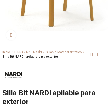
Clica aquí para agrandar
Inicio
TERRAZA Y JARDÍN
Sillas
Material sintético
Silla Bit NARDI apilable para exterior
Silla Bit NARDI apilable para
exterior