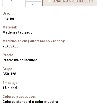
AÑADIR A PRESUPUESTO
Uso:
Interior
Material:
Madera y tapizado
Medidas en cm ( Alto x Ancho x fondo):
76X53X55
Precio:
Precio Iva no incluido
Grupo:
G50-128
Embalaje:
1 Unidad
Colores y acabados:
Colores standard o color muestra