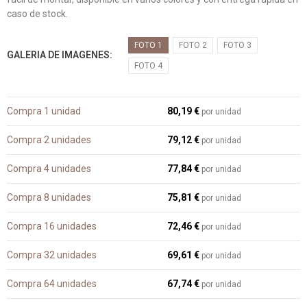
caso de stock.
FOTO 1
FOTO 2
FOTO 3
GALERIA DE IMAGENES
FOTO 4
Compra 1 unidad
80,19 €
por unidad
Compra 2 unidades
79,12 €
por unidad
Compra 4 unidades
77,84 €
por unidad
Compra 8 unidades
75,81 €
por unidad
Compra 16 unidades
72,46 €
por unidad
Compra 32 unidades
69,61 €
por unidad
Compra 64 unidades
67,74 €
por unidad