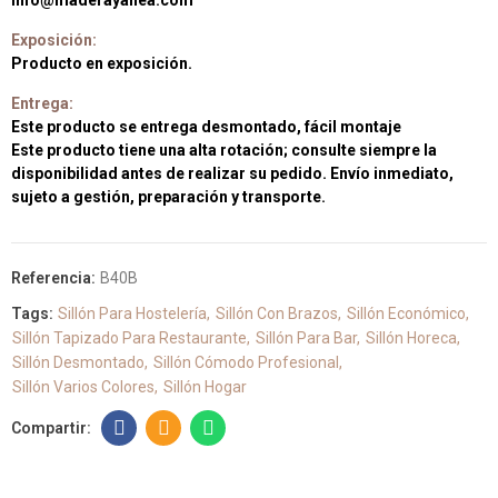
info@maderayanea.com
Exposición:
Producto en exposición.
Entrega:
Este producto se entrega desmontado, fácil montaje
Este producto tiene una alta rotación; consulte siempre la
disponibilidad antes de realizar su pedido. Envío inmediato,
sujeto a gestión, preparación y transporte.
Referencia:
B40B
Tags:
Sillón Para Hostelería
Sillón Con Brazos
Sillón Económico
Sillón Tapizado Para Restaurante
Sillón Para Bar
Sillón Horeca
Sillón Desmontado
Sillón Cómodo Profesional
Sillón Varios Colores
Sillón Hogar