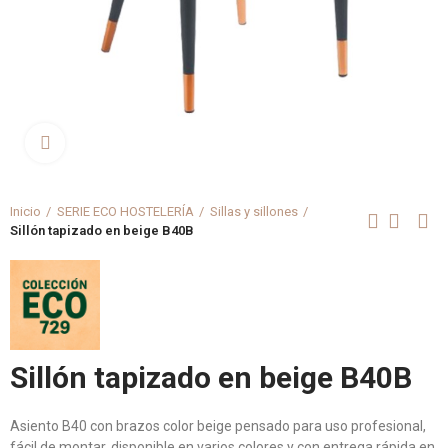
Clica aquí para agrandar
Inicio
SERIE ECO HOSTELERÍA
Sillas y sillones
Sillón tapizado en beige B40B
Sillón tapizado en beige B40B
Asiento B40 con brazos color beige pensado para uso profesional,
fácil de montar, disponible en varios colores y con entrega rápida en