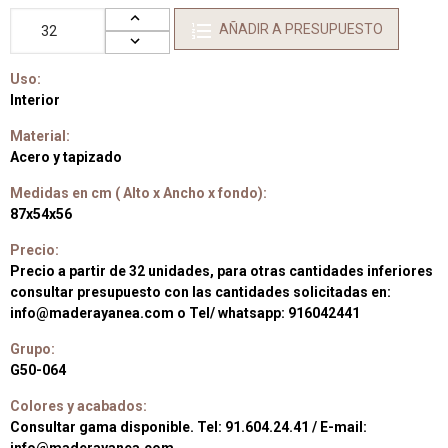
AÑADIR A PRESUPUESTO
Uso:
Interior
Material:
Acero y tapizado
Medidas en cm ( Alto x Ancho x fondo):
87x54x56
Precio:
Precio a partir de 32 unidades, para otras cantidades inferiores
consultar presupuesto con las cantidades solicitadas en:
info@maderayanea.com o Tel/ whatsapp: 916042441
Grupo:
G50-064
Colores y acabados:
Consultar gama disponible. Tel: 91.604.24.41 / E-mail: