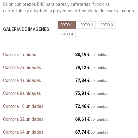
Sillón con brazos B40 para bares y cafeterías, funcional,
confortable y adaptado a proyectos de hostelería de coste ajustado.
FOTO 1
FOTO 2
FOTO 3
GALERIA DE IMAGENES
FOTO 4
Compra 1 unidad
80,19 €
por unidad
Compra 2 unidades
79,12 €
por unidad
Compra 4 unidades
77,84 €
por unidad
Compra 8 unidades
75,81 €
por unidad
Compra 16 unidades
72,46 €
por unidad
Compra 32 unidades
69,61 €
por unidad
Compra 64 unidades
67,74 €
por unidad