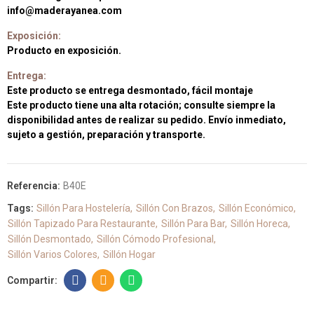
info@maderayanea.com
Exposición:
Producto en exposición.
Entrega:
Este producto se entrega desmontado, fácil montaje
Este producto tiene una alta rotación; consulte siempre la
disponibilidad antes de realizar su pedido. Envío inmediato,
sujeto a gestión, preparación y transporte.
Referencia:
B40E
Tags:
Sillón Para Hostelería
Sillón Con Brazos
Sillón Económico
Sillón Tapizado Para Restaurante
Sillón Para Bar
Sillón Horeca
Sillón Desmontado
Sillón Cómodo Profesional
Sillón Varios Colores
Sillón Hogar