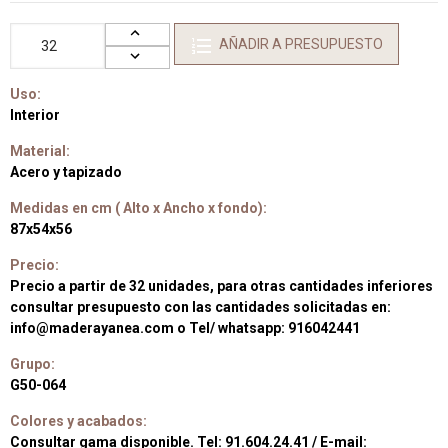
AÑADIR A PRESUPUESTO
Uso:
Interior
Material:
Acero y tapizado
Medidas en cm ( Alto x Ancho x fondo):
87x54x56
Precio:
Precio a partir de 32 unidades, para otras cantidades inferiores
consultar presupuesto con las cantidades solicitadas en:
info@maderayanea.com o Tel/ whatsapp: 916042441
Grupo:
G50-064
Colores y acabados:
Consultar gama disponible. Tel: 91.604.24.41 / E-mail: