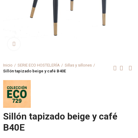
Clica aquí para agrandar
Inicio
SERIE ECO HOSTELERÍA
Sillas y sillones
Sillón tapizado beige y café B40E
Sillón tapizado beige y café
B40E