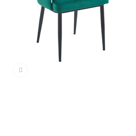
Clica aquí para agrandar