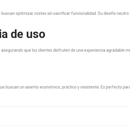
uscan optimizar costes sin sacrificar funcionalidad. Su diseño neutro 
ia de uso
 asegurando que los clientes disfruten de una experiencia agradable mie
que buscan un asiento económico, práctico y resistente. Es perfecto par