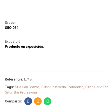
Grupo:
G50-064
Exposición:
Producto en exposición.
Referencia:
L74B
Tags:
Silla Con Brazos
Sillón Hostelería Económico
Sillón Serie Ec
Sillón Bar Profesiona