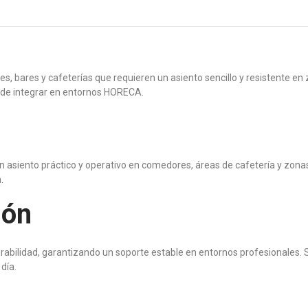
es, bares y cafeterías que requieren un asiento sencillo y resistente e
il de integrar en entornos HORECA.
n asiento práctico y operativo en comedores, áreas de cafetería y zonas d
.
ión
rabilidad, garantizando un soporte estable en entornos profesionales. 
día.