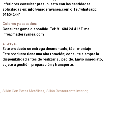
inferiores consultar presupuesto con las cantidades
solicitadas en: info@maderayanea.com o Tel/ whatsapp:
916042441
Colores y acabados:
Consultar gama disponible. Tel: 91.604.24.41 / E-mail:
info@maderayanea.com
Entrega:
Este producto se entrega desmontado, fácil montaje
Este producto tiene una alta rotación; consulte siempre la
disponibilidad antes de realizar su pedido. Envío inmediato,
sujeto a gestión, preparación y transporte.
o
Sillón Con Patas Metálicas
Sillón Restaurante Interior