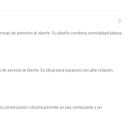
n zonas de atención al cliente. Su diseño combina comodidad básica,
e servicio al cliente. Es ideal para espacios con alta rotación
Su construcción robusta permite un uso continuado y un