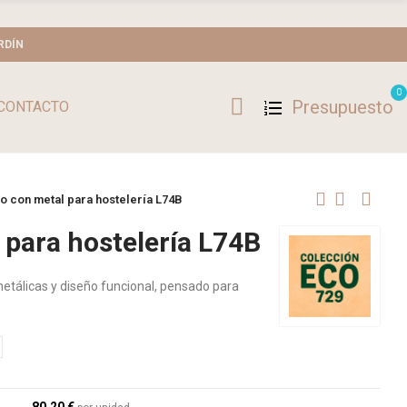
RDÍN
0
Presupuesto
CONTACTO
do con metal para hostelería L74B
 para hostelería L74B
metálicas y diseño funcional, pensado para