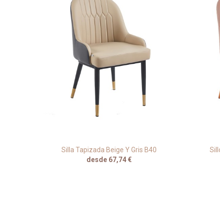
ul Para
Silla Tapizada Beige Y Gris B40
Sil
desde 67,74 €