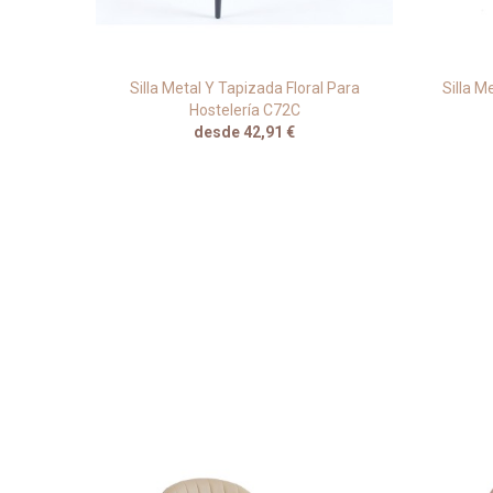
o Verde
Silla Metal Y Tapizada Floral Para
Silla M
Hostelería C72C
desde 42,91 €