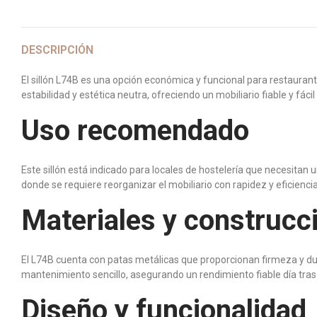
DESCRIPCIÓN
El sillón L74B es una opción económica y funcional para restaurant
estabilidad y estética neutra, ofreciendo un mobiliario fiable y fác
Uso recomendado
Este sillón está indicado para locales de hostelería que necesitan u
donde se requiere reorganizar el mobiliario con rapidez y eficiencia
Materiales y construcc
El L74B cuenta con patas metálicas que proporcionan firmeza y du
mantenimiento sencillo, asegurando un rendimiento fiable día tras 
Diseño y funcionalidad