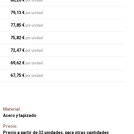
80,20 €
por unidad
79,13 €
por unidad
77,85 €
por unidad
75,82 €
por unidad
72,47 €
por unidad
69,62 €
por unidad
67,75 €
por unidad
Material:
Acero y tapizado
Precio:
Precio a partir de 32 unidades, para otras cantidades