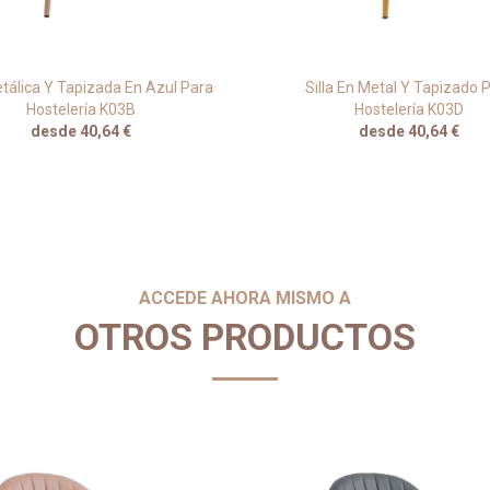
etálica Y Tapizada En Azul Para
Silla En Metal Y Tapizado 
Hostelería K03B
Hostelería K03D
desde 40,64 €
desde 40,64 €
ACCEDE AHORA MISMO A
OTROS PRODUCTOS