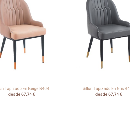
lón Tapizado En Beige B40B
Sillón Tapizado En Gris B
desde 67,74 €
desde 67,74 €