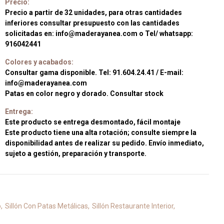
Precio:
Precio a partir de 32 unidades, para otras cantidades
inferiores consultar presupuesto con las cantidades
solicitadas en: info@maderayanea.com o Tel/ whatsapp:
916042441
Colores y acabados:
Consultar gama disponible. Tel: 91.604.24.41 / E-mail:
info@maderayanea.com
Patas en color negro y dorado. Consultar stock
Entrega:
Este producto se entrega desmontado, fácil montaje
Este producto tiene una alta rotación; consulte siempre la
disponibilidad antes de realizar su pedido. Envío inmediato,
sujeto a gestión, preparación y transporte.
o
Sillón Con Patas Metálicas
Sillón Restaurante Interior