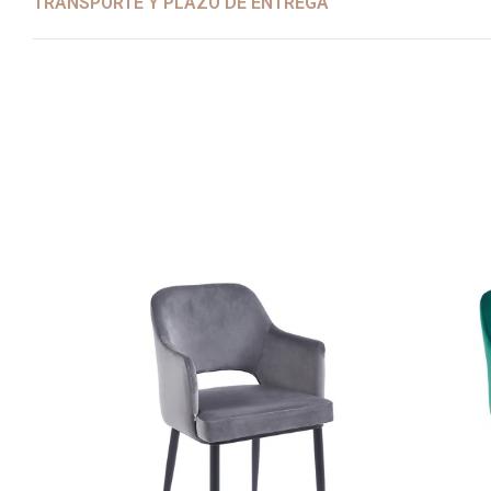
TRANSPORTE Y PLAZO DE ENTREGA