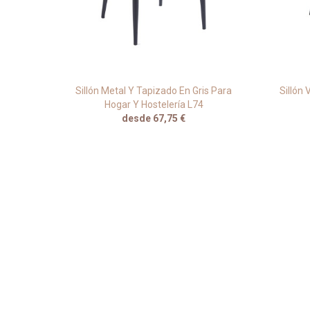
aza
Sillón Metal Y Tapizado En Gris Para
Sillón
Hogar Y Hostelería L74
desde 67,75 €