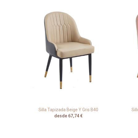
ul Para
Silla Tapizada Beige Y Gris B40
Sil
desde 67,74 €