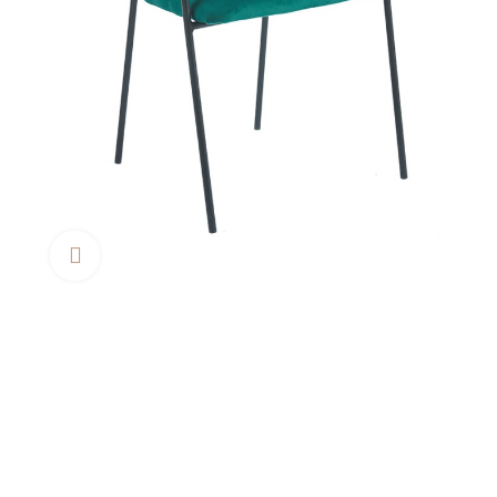
Clica aquí para agrandar