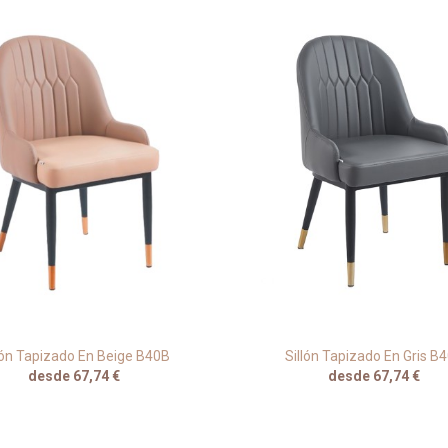
lón Tapizado En Beige B40B
Sillón Tapizado En Gris B
desde 67,74 €
desde 67,74 €