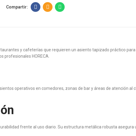
taurantes y cafeterías que requieren un asiento tapizado práctico para i
ornos profesionales HORECA.
 asientos operativos en comedores, zonas de bar y áreas de atención al 
ión
abilidad frente al uso diario. Su estructura metálica robusta asegura un