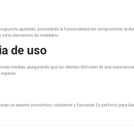
puesto ajustado, priorizando la funcionalidad sin comprometer la durab
y otros elementos de mobiliario.
ia de uso
cias medias, asegurando que los clientes disfruten de una experiencia 
 espacio.
scan un asiento económico, resistente y funcional. Es perfecto para bar