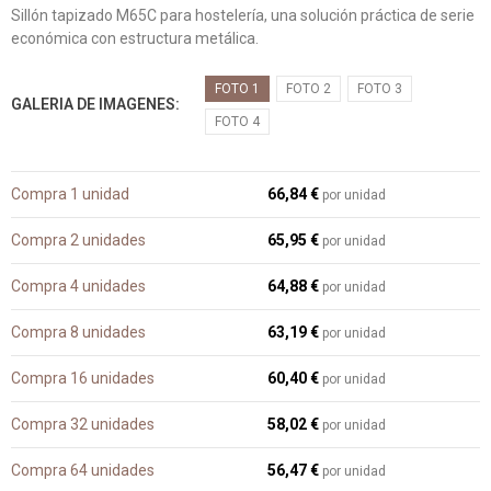
Sillón tapizado M65C para hostelería, una solución práctica de serie
económica con estructura metálica.
FOTO 1
FOTO 2
FOTO 3
GALERIA DE IMAGENES
FOTO 4
Compra 1 unidad
66,84 €
por unidad
Compra 2 unidades
65,95 €
por unidad
Compra 4 unidades
64,88 €
por unidad
Compra 8 unidades
63,19 €
por unidad
Compra 16 unidades
60,40 €
por unidad
Compra 32 unidades
58,02 €
por unidad
Compra 64 unidades
56,47 €
por unidad