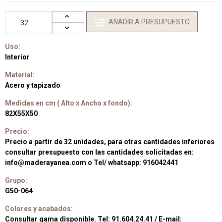
AÑADIR A PRESUPUESTO
Uso:
Interior
Material:
Acero y tapizado
Medidas en cm ( Alto x Ancho x fondo):
82X55X50
Precio:
Precio a partir de 32 unidades, para otras cantidades inferiores
consultar presupuesto con las cantidades solicitadas en:
info@maderayanea.com o Tel/ whatsapp: 916042441
Grupo:
G50-064
Colores y acabados:
Consultar gama disponible. Tel: 91.604.24.41 / E-mail: