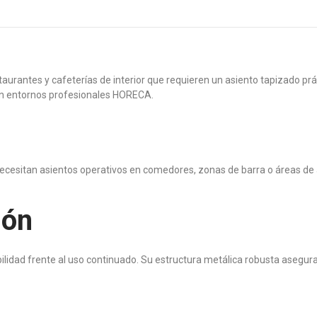
aurantes y cafeterías de interior que requieren un asiento tapizado prá
r en entornos profesionales HORECA.
e necesitan asientos operativos en comedores, zonas de barra o áreas de 
ión
lidad frente al uso continuado. Su estructura metálica robusta asegura u