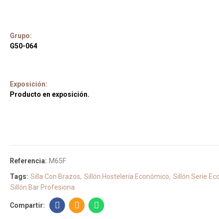
Grupo:
G50-064
Exposición:
Producto en exposición.
Referencia:
M65F
Tags:
Silla Con Brazos
Sillón Hostelería Económico
Sillón Serie Ec
Sillón Bar Profesiona