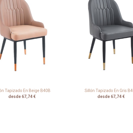
lón Tapizado En Beige B40B
Sillón Tapizado En Gris B
desde 67,74 €
desde 67,74 €