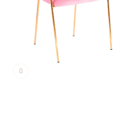
Clica aquí para agrandar