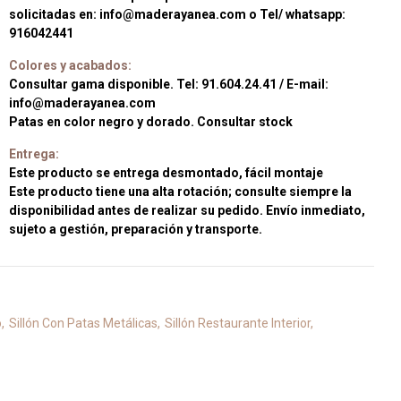
solicitadas en: info@maderayanea.com o Tel/ whatsapp:
916042441
Colores y acabados:
Consultar gama disponible. Tel: 91.604.24.41 / E-mail:
info@maderayanea.com
Patas en color negro y dorado. Consultar stock
Entrega:
Este producto se entrega desmontado, fácil montaje
Este producto tiene una alta rotación; consulte siempre la
disponibilidad antes de realizar su pedido. Envío inmediato,
sujeto a gestión, preparación y transporte.
o
Sillón Con Patas Metálicas
Sillón Restaurante Interior