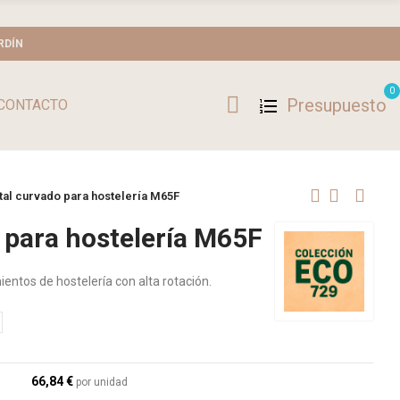
RDÍN
0
Presupuesto
CONTACTO
etal curvado para hostelería M65F
o para hostelería M65F
entos de hostelería con alta rotación.
66,84 €
por unidad