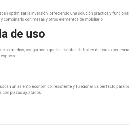
optimizar la inversión, ofreciendo una solución práctica y funcional sin
or y combinarlo con mesas y otros elementos de mobiliario.
ia de uso
cias medias, asegurando que los clientes disfruten de una experiencia 
 espacio.
uscan un asiento económico, resistente y funcional. Es perfecto para ba
s con plazos ajustados.