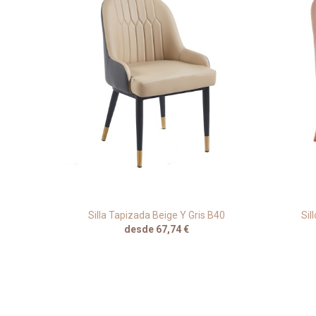
ul Para
Silla Tapizada Beige Y Gris B40
Sil
desde 67,74 €