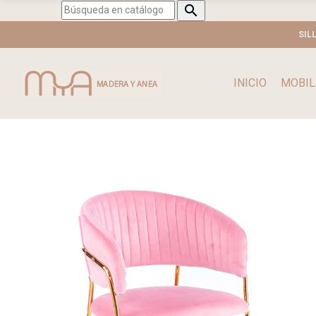

SIL
INICIO
MOBIL