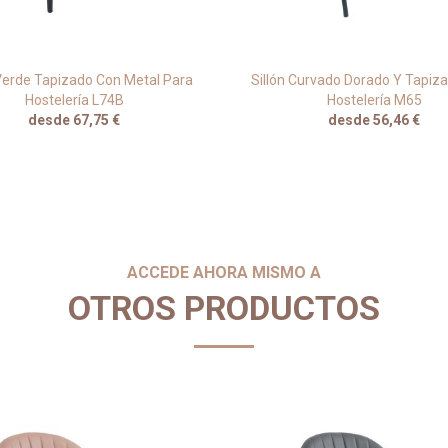
 Verde Tapizado Con Metal Para
Sillón Curvado Dorado Y Tapiz
Hostelería L74B
Hostelería M65
desde 67,75 €
desde 56,46 €
ACCEDE AHORA MISMO A
OTROS PRODUCTOS