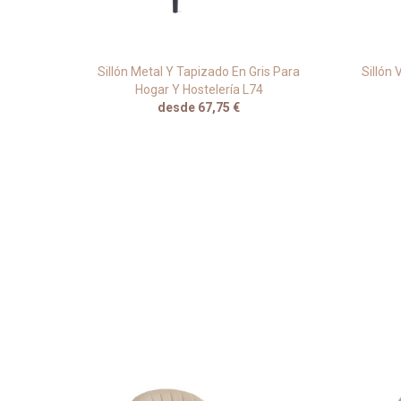
o Para
Sillón Metal Y Tapizado En Gris Para
Sillón
Hogar Y Hostelería L74
desde 67,75 €