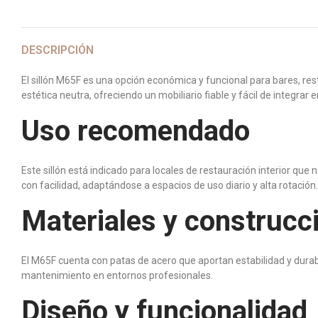
DESCRIPCIÓN
El sillón M65F es una opción económica y funcional para bares, rest
estética neutra, ofreciendo un mobiliario fiable y fácil de integra
Uso recomendado
Este sillón está indicado para locales de restauración interior qu
con facilidad, adaptándose a espacios de uso diario y alta rotación.
Materiales y construcc
El M65F cuenta con patas de acero que aportan estabilidad y durabi
mantenimiento en entornos profesionales.
Diseño y funcionalidad