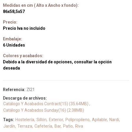
Medidas en cm ( Alto x Ancho x fondo):
86x58,5x57
Precio:
Precio Iva no incluido
Embalaje:
6 Unidades
Colores y acabados:
Debido a la diversidad de opciones, consultar la opción
deseada
Referencia:
ZI21
Descarga de archivos:
Catálogo Y Acabados Contract(15) (35.64MB)
Catálogo Y Acabados Sunday(16) (2.38MB)
Tags:
Hostelería
Sillón
Exterior
Polipropileno
Apilable
Nardi
Jardín
Terraza
Cafetería
Bar
Patio
Riva