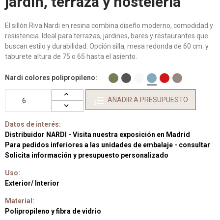
jardín, terraza y hostelería
El sillón Riva Nardi en resina combina diseño moderno, comodidad y
resistencia. Ideal para terrazas, jardines, bares y restaurantes que
buscan estilo y durabilidad. Opción silla, mesa redonda de 60 cm. y
taburete altura de 75 o 65 hasta el asiento.
Nardi colores polipropileno
AÑADIR A PRESUPUESTO
Datos de interés:
Distribuidor NARDI - Visita nuestra exposición en Madrid
Para pedidos inferiores a las unidades de embalaje - consultar
Solicita información y presupuesto personalizado
Uso:
Exterior/ Interior
Material:
Polipropileno y fibra de vidrio