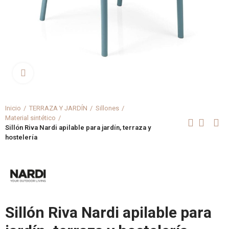
Clica aquí para agrandar
Inicio
TERRAZA Y JARDÍN
Sillones
Material sintético
Sillón Riva Nardi apilable para jardín, terraza y
hostelería
Sillón Riva Nardi apilable para