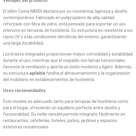
Ventajas del producto
El sillón Costa NARDI destaca por su resistencia, ligereza y diseño
contemporáneo. Fabricado en polipropileno de alta calidad
reforzado con fibra de vidrio, está pensado para soportar un uso
intensivo en terrazas de hostelería. Su estructura es resistente a los
rayos UV y a las condiciones climáticas del exterior, garantizando
una larga durabilidad.
Los brazos integrados proporcionan mayor comodidad y estabilidad
durante el uso, mientras que el respaldo con lamas horizontales
favorece la ventilación y aporta un estilo moderno y ligero. Además,
su estructura
apilable
facilita el almacenamiento y la organización
del mobiliario en establecimientos de hostelería.
Usos recomendados
Este modelo es adecuado tanto para terrazas de hostelería como
para el hogar, ofreciendo un equilibrio perfecto entre diseño y
funcionalidad. Su estilo versátil permite integrarlo fácilmente en
restaurantes, cafeterías, hoteles, patios, jardines y espacios
exteriores residenciales.