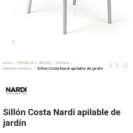
Clica aquí para agrandar
Inicio
TERRAZA Y JARDÍN
Sillones
Material sintético
Sillón Costa Nardi apilable de jardín
Sillón Costa Nardi apilable de
jardín