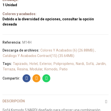
1 Unidad
Colores y acabados:
Debido a la diversidad de opciones, consultar la opción
deseada
Referencia:
M14H
Descarga de archivos:
Colores Y Acabados (6) (26.88MB)
Catálogo Y Acabados Contract(15) (35.64MB)
Tags:
Tapizado
Hotel
Exterior
Polipropileno
Nardi
Sofá
Jardín
Terraza
Resina
Modular
Komodo
Patio
DESCRIPCIÓN
Sofá Komodo 5 NARDI diseñado para ofrecer una combinación