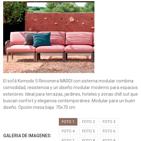
El sofá Komodo 5 Rinconera NARDI con sistema modular combina
comodidad, resistencia y un diseño modular moderno para espacios
exteriores. Ideal para terrazas, jardines, hoteles y zonas chill out que
buscan confort y elegancia contemporánea. Modular para un buen
diseño. Opción mesa baja 70x70 cm.
FOTO 1
FOTO 2
FOTO 3
FOTO 4
FOTO 5
FOTO 6
GALERIA DE IMAGENES
FOTO 7
FOTO 8
FOTO 9