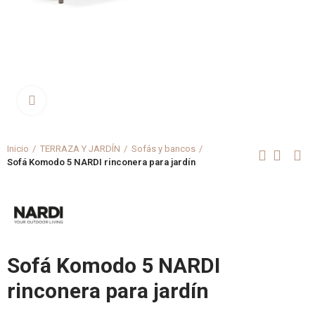
Clica aquí para agrandar
Inicio
TERRAZA Y JARDÍN
Sofás y bancos
Sofá Komodo 5 NARDI rinconera para jardín
Sofá Komodo 5 NARDI
rinconera para jardín