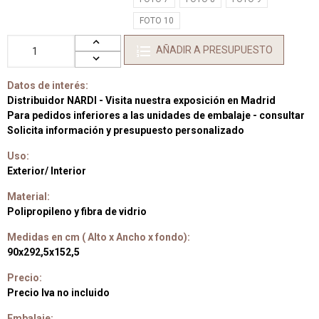
FOTO 10
AÑADIR A PRESUPUESTO
Datos de interés:
Distribuidor NARDI - Visita nuestra exposición en Madrid
Para pedidos inferiores a las unidades de embalaje - consultar
Solicita información y presupuesto personalizado
Uso:
Exterior/ Interior
Material:
Polipropileno y fibra de vidrio
Medidas en cm ( Alto x Ancho x fondo):
90x292,5x152,5
Precio:
Precio Iva no incluido
Embalaje: