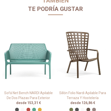
TAMBIÉN
TE PODRÍA GUSTAR
Sofá Net Bench NARDI Apilable
Sillón Folio Nardi Apilable Para
De Dos Plazas Para Exterior
Terraza Y Hostelería
desde 153,31 €
desde 126,86 €