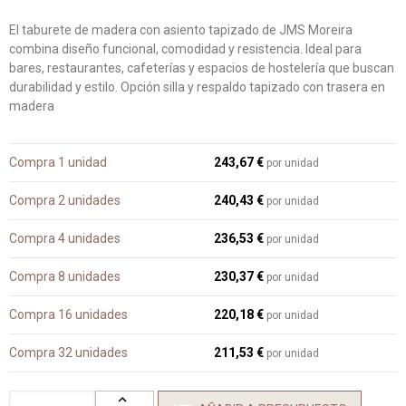
El taburete de madera con asiento tapizado de JMS Moreira
combina diseño funcional, comodidad y resistencia. Ideal para
bares, restaurantes, cafeterías y espacios de hostelería que buscan
durabilidad y estilo. Opción silla y respaldo tapizado con trasera en
madera
Compra 1 unidad
243,67 €
por unidad
Compra 2 unidades
240,43 €
por unidad
Compra 4 unidades
236,53 €
por unidad
Compra 8 unidades
230,37 €
por unidad
Compra 16 unidades
220,18 €
por unidad
Compra 32 unidades
211,53 €
por unidad