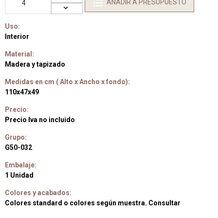
AÑADIR A PRESUPUESTO
Uso:
Interior
Material:
Madera y tapizado
Medidas en cm ( Alto x Ancho x fondo):
110x47x49
Precio:
Precio Iva no incluido
Grupo:
G50-032
Embalaje:
1 Unidad
Colores y acabados:
Colores standard o colores según muestra. Consultar