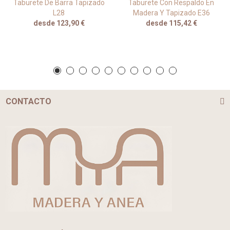
Taburete De Barra Tapizado
Taburete Con Respaldo En
L28
Madera Y Tapizado E36
desde 123,90 €
desde 115,42 €
CONTACTO