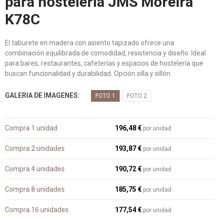
para hostelería JMS Moreira
K78C
El taburete en madera con asiento tapizado ofrece una
combinación equilibrada de comodidad, resistencia y diseño. Ideal
para bares, restaurantes, cafeterías y espacios de hostelería que
buscan funcionalidad y durabilidad. Opción silla y sillón.
GALERIA DE IMAGENES
FOTO 1
FOTO 2
Compra 1 unidad
196,48 €
por unidad
Compra 2 unidades
193,87 €
por unidad
Compra 4 unidades
190,72 €
por unidad
Compra 8 unidades
185,75 €
por unidad
Compra 16 unidades
177,54 €
por unidad