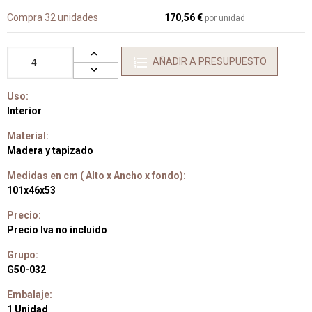
Compra 32 unidades
170,56 €
por unidad
AÑADIR A PRESUPUESTO
Uso:
Interior
Material:
Madera y tapizado
Medidas en cm ( Alto x Ancho x fondo):
101x46x53
Precio:
Precio Iva no incluido
Grupo:
G50-032
Embalaje:
1 Unidad