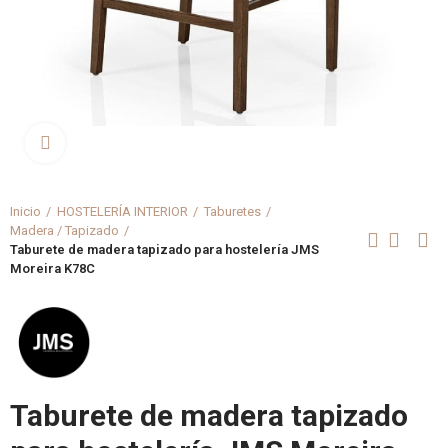
Clica aquí para agrandar
Inicio
HOSTELERÍA INTERIOR
Taburetes
Madera / Tapizado
Taburete de madera tapizado para hostelería JMS
Moreira K78C
Taburete de madera tapizado