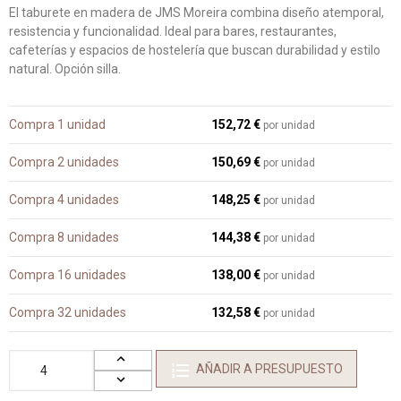
El taburete en madera de JMS Moreira combina diseño atemporal,
resistencia y funcionalidad. Ideal para bares, restaurantes,
cafeterías y espacios de hostelería que buscan durabilidad y estilo
natural. Opción silla.
Compra 1 unidad
152,72 €
por unidad
Compra 2 unidades
150,69 €
por unidad
Compra 4 unidades
148,25 €
por unidad
Compra 8 unidades
144,38 €
por unidad
Compra 16 unidades
138,00 €
por unidad
Compra 32 unidades
132,58 €
por unidad
AÑADIR A PRESUPUESTO