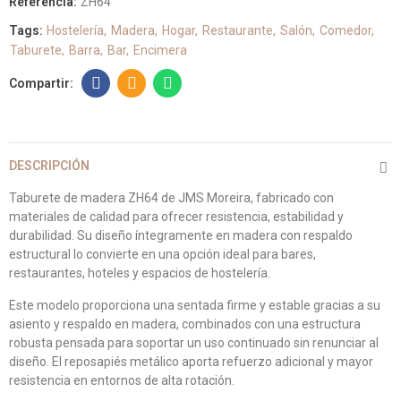
Referencia:
ZH64
Tags:
Hostelería
Madera
Hogar
Restaurante
Salón
Comedor
Taburete
Barra
Bar
Encimera
DESCRIPCIÓN
Taburete de madera ZH64 de JMS Moreira, fabricado con
materiales de calidad para ofrecer resistencia, estabilidad y
durabilidad. Su diseño íntegramente en madera con respaldo
estructural lo convierte en una opción ideal para bares,
restaurantes, hoteles y espacios de hostelería.
Este modelo proporciona una sentada firme y estable gracias a su
asiento y respaldo en madera, combinados con una estructura
robusta pensada para soportar un uso continuado sin renunciar al
diseño. El reposapiés metálico aporta refuerzo adicional y mayor
resistencia en entornos de alta rotación.