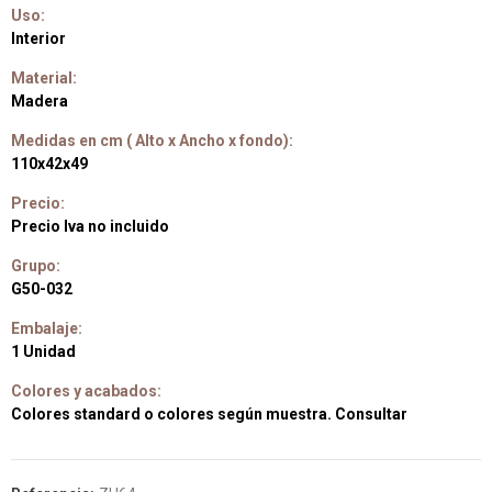
Uso:
Interior
Material:
Madera
Medidas en cm ( Alto x Ancho x fondo):
110x42x49
Precio:
Precio Iva no incluido
Grupo:
G50-032
Embalaje:
1 Unidad
Colores y acabados:
Colores standard o colores según muestra. Consultar