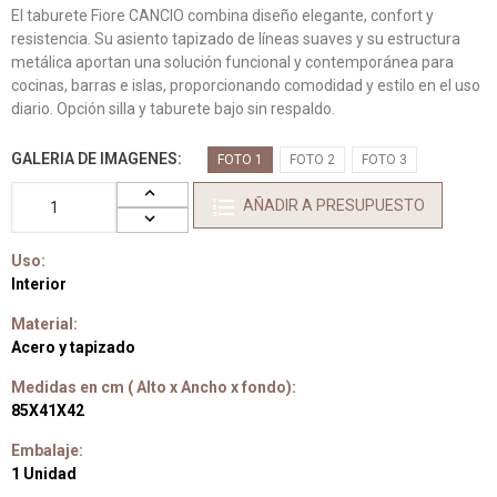
El taburete Fiore CANCIO combina diseño elegante, confort y
resistencia. Su asiento tapizado de líneas suaves y su estructura
metálica aportan una solución funcional y contemporánea para
cocinas, barras e islas, proporcionando comodidad y estilo en el uso
diario. Opción silla y taburete bajo sin respaldo.
GALERIA DE IMAGENES
FOTO 1
FOTO 2
FOTO 3
AÑADIR A PRESUPUESTO
Uso:
Interior
Material:
Acero y tapizado
Medidas en cm ( Alto x Ancho x fondo):
85X41X42
Embalaje:
1 Unidad