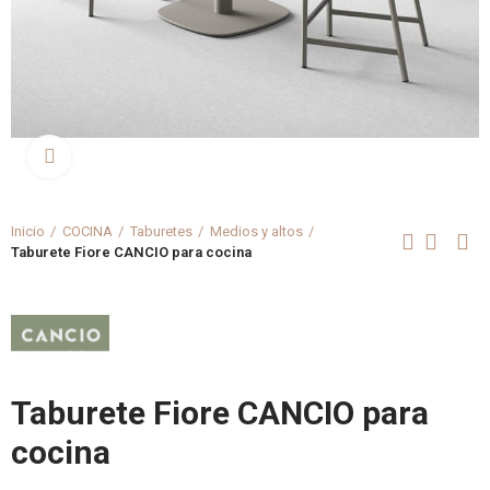
Clica aquí para agrandar
Inicio
COCINA
Taburetes
Medios y altos
Taburete Fiore CANCIO para cocina
Taburete Fiore CANCIO para
cocina