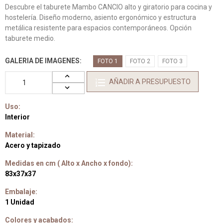
Descubre el taburete Mambo CANCIO alto y giratorio para cocina y
hostelería. Diseño moderno, asiento ergonómico y estructura
metálica resistente para espacios contemporáneos. Opción
taburete medio.
GALERIA DE IMAGENES
FOTO 1
FOTO 2
FOTO 3
AÑADIR A PRESUPUESTO
Uso:
Interior
Material:
Acero y tapizado
Medidas en cm ( Alto x Ancho x fondo):
83x37x37
Embalaje:
1 Unidad
Colores y acabados: