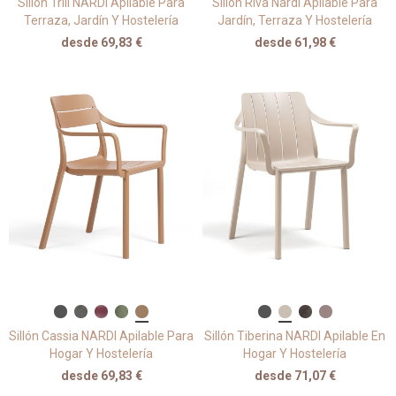
Sillón Trill NARDI Apilable Para
Sillón Riva Nardi Apilable Para
Terraza, Jardín Y Hostelería
Jardín, Terraza Y Hostelería
desde 69,83 €
desde 61,98 €
Sillón Cassia NARDI Apilable Para
Sillón Tiberina NARDI Apilable En
Hogar Y Hostelería
Hogar Y Hostelería
desde 69,83 €
desde 71,07 €