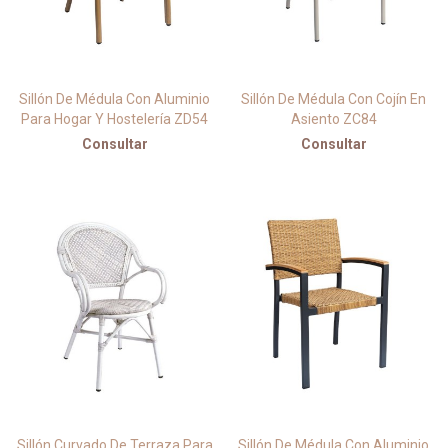
Sillón De Médula Con Aluminio
Sillón De Médula Con Cojín En
Para Hogar Y Hostelería ZD54
Asiento ZC84
Consultar
Consultar
Sillón Curvado De Terraza Para
Sillón De Médula Con Aluminio