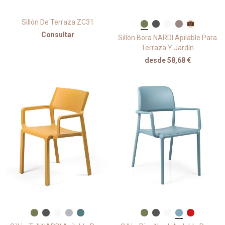
Sillón De Terraza ZC31
Consultar
Sillón Bora NARDI Apilable Para
Terraza Y Jardín
desde 58,68 €