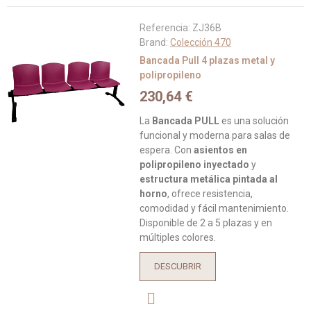
Referencia:
ZJ36B
Brand:
Colección 470
Bancada Pull 4 plazas metal y
polipropileno
230,64 €
La
Bancada PULL
es una solución
funcional y moderna para salas de
espera. Con
asientos en
polipropileno inyectado
y
estructura metálica pintada al
horno
, ofrece resistencia,
comodidad y fácil mantenimiento.
Disponible de 2 a 5 plazas y en
múltiples colores.
DESCUBRIR