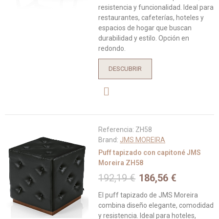
resistencia y funcionalidad. Ideal para
restaurantes, cafeterías, hoteles y
espacios de hogar que buscan
durabilidad y estilo. Opción en
redondo.
DESCUBRIR
Referencia:
ZH58
Brand:
JMS MOREIRA
Puff tapizado con capitoné JMS
Moreira ZH58
192,19 €
186,56 €
El puff tapizado de JMS Moreira
combina diseño elegante, comodidad
y resistencia. Ideal para hoteles,