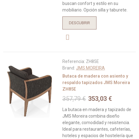
buscan confort y estilo en su
mobiliario. Opción silla y taburete.
DESCUBRIR
Referencia:
ZH85E
Brand:
JMS MOREIRA
Butaca de madera con asiento y
respaldo tapizados JMS Moreira
ZH85E
357,79 €
353,03 €
La butaca en madera y tapizado de
JMS Moreira combina diseño
elegante, comodidad y resistencia.
Ideal para restaurantes, cafeterías,
hoteles y espacios de hostelería que