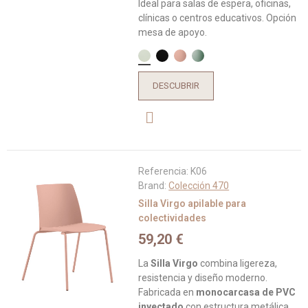
Ideal para salas de espera, oficinas,
clínicas o centros educativos. Opción
mesa de apoyo.
DESCUBRIR
Referencia:
K06
Brand:
Colección 470
Silla Virgo apilable para
colectividades
59,20 €
La
Silla Virgo
combina ligereza,
resistencia y diseño moderno.
Fabricada en
monocarcasa de PVC
inyectado
con estructura metálica