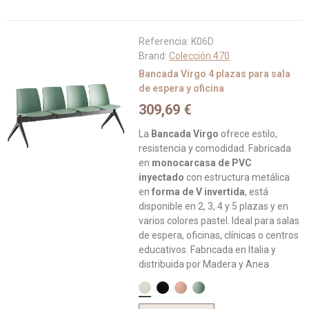
Referencia:
K06D
Brand:
Colección 470
Bancada Virgo 4 plazas para sala
de espera y oficina
309,69 €
La
Bancada Virgo
ofrece estilo,
resistencia y comodidad. Fabricada
en
monocarcasa de PVC
inyectado
con estructura metálica
en
forma de V invertida
, está
disponible en 2, 3, 4 y 5 plazas y en
varios colores pastel. Ideal para salas
de espera, oficinas, clínicas o centros
educativos. Fabricada en Italia y
distribuida por Madera y Anea