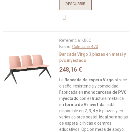
DESCUBRIR
Referencia:
K06C
Brand:
Colección 470
Bancada Virgo 3 plazas en metal y
pvc inyectado
248,16 €
La
Bancada de espera Virgo
ofrece
diseño, resistencia y comodidad.
Fabricada en
monocarcasa de PVC
inyectado
con estructura metálica
en
forma de V invertida
, está
disponible en 2, 3, 4 y 5 plazas y en
varios colores pastel. Ideal para salas
de espera, clínicas o centros
educativos. Opción mesa de apoyo.