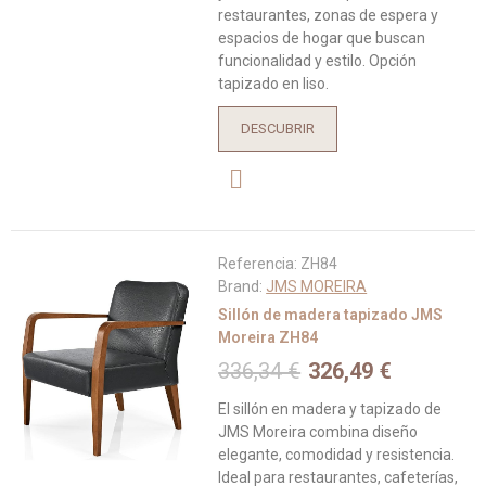
restaurantes, zonas de espera y
espacios de hogar que buscan
funcionalidad y estilo. Opción
tapizado en liso.
DESCUBRIR
Referencia:
ZH84
Brand:
JMS MOREIRA
Sillón de madera tapizado JMS
Moreira ZH84
336,34 €
326,49 €
El sillón en madera y tapizado de
JMS Moreira combina diseño
elegante, comodidad y resistencia.
Ideal para restaurantes, cafeterías,