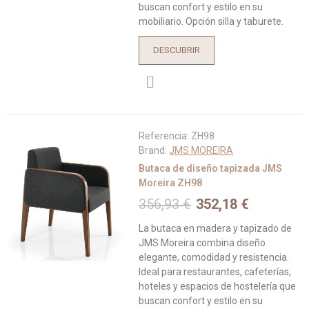
buscan confort y estilo en su
mobiliario. Opción silla y taburete.
DESCUBRIR
Referencia:
ZH98
Brand:
JMS MOREIRA
Butaca de diseño tapizada JMS
Moreira ZH98
356,93 €
352,18 €
La butaca en madera y tapizado de
JMS Moreira combina diseño
elegante, comodidad y resistencia.
Ideal para restaurantes, cafeterías,
hoteles y espacios de hostelería que
buscan confort y estilo en su