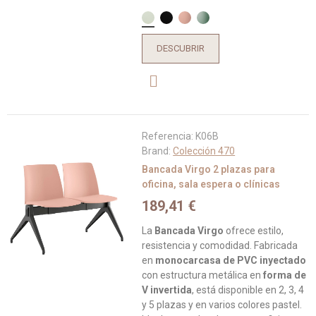
DESCUBRIR
Referencia:
K06B
Brand:
Colección 470
Bancada Virgo 2 plazas para
oficina, sala espera o clínicas
189,41 €
La
Bancada Virgo
ofrece estilo,
resistencia y comodidad. Fabricada
en
monocarcasa de PVC inyectado
con estructura metálica en
forma de
V invertida
, está disponible en 2, 3, 4
y 5 plazas y en varios colores pastel.