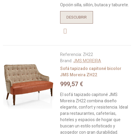
Opción silla, sillón, butaca y taburete.
DESCUBRIR
Referencia:
ZH22
Brand:
JMS MOREIRA
Sofá tapizado capitoné bicolor
JMS Moreira ZH22
999,57 €
El sofá tapizado capitoné JMS
Moreira ZH22 combina diseño
elegante, confort y resistencia. Ideal
para restaurantes, cafeterías,
hoteles y espacios de hogar que
buscan un estilo sofisticado y
acogedor con gran durabilidad.