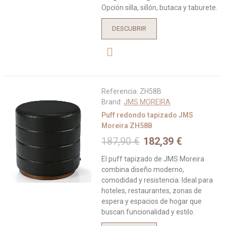
Opción silla, sillón, butaca y taburete.
DESCUBRIR
Referencia:
ZH58B
Brand:
JMS MOREIRA
Puff redondo tapizado JMS
Moreira ZH58B
187,90 €
182,39 €
El puff tapizado de JMS Moreira
combina diseño moderno,
comodidad y resistencia. Ideal para
hoteles, restaurantes, zonas de
espera y espacios de hogar que
buscan funcionalidad y estilo.