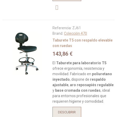
Referencia:
ZJ61
Brand:
Colección 470
Taburete T5 con respaldo elevable
con ruedas
143,86 €
El
Taburete para laboratorio T5
ofrece ergonomía, resistencia y
movilidad. Fabricado en
poliuretano
inyectado
, dispone de
respaldo
ajustable
,
aro reposapiés regulable
y
base cromada con ruedas
, ideal
para entornos profesionales que
requieren higiene y comodidad.
DESCUBRIR