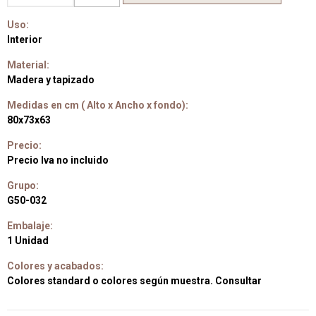
Uso:
Interior
Material:
Madera y tapizado
Medidas en cm ( Alto x Ancho x fondo):
80x73x63
Precio:
Precio Iva no incluido
Grupo:
G50-032
Embalaje:
1 Unidad
Colores y acabados:
Colores standard o colores según muestra. Consultar