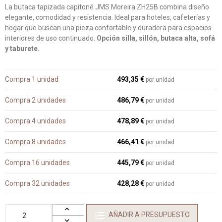
La butaca tapizada capitoné JMS Moreira ZH25B combina diseño
elegante, comodidad y resistencia. Ideal para hoteles, cafeterías y
hogar que buscan una pieza confortable y duradera para espacios
interiores de uso continuado.
Opción silla, sillón, butaca alta, sofá
y taburete.
Compra 1 unidad
493,35 €
por unidad
Compra 2 unidades
486,79 €
por unidad
Compra 4 unidades
478,89 €
por unidad
Compra 8 unidades
466,41 €
por unidad
Compra 16 unidades
445,79 €
por unidad
Compra 32 unidades
428,28 €
por unidad
AÑADIR A PRESUPUESTO