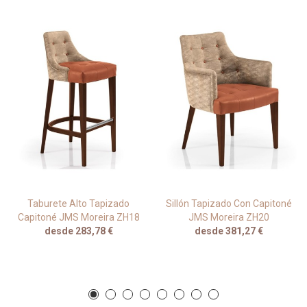
Taburete Alto Tapizado
Sillón Tapizado Con Capitoné
Capitoné JMS Moreira ZH18
JMS Moreira ZH20
desde 283,78 €
desde 381,27 €