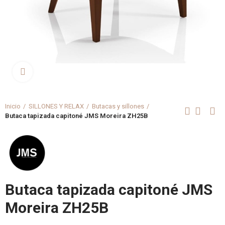
Clica aquí para agrandar
Inicio
SILLONES Y RELAX
Butacas y sillones
Butaca tapizada capitoné JMS Moreira ZH25B
Butaca tapizada capitoné JMS
Moreira ZH25B