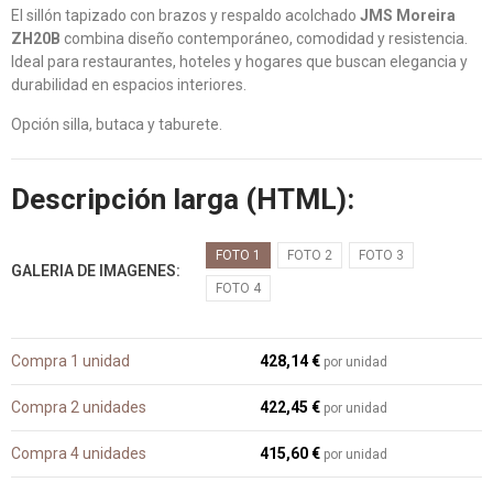
El sillón tapizado con brazos y respaldo acolchado
JMS Moreira
ZH20B
combina diseño contemporáneo, comodidad y resistencia.
Ideal para restaurantes, hoteles y hogares que buscan elegancia y
durabilidad en espacios interiores.
Opción silla, butaca y taburete.
Descripción larga (HTML):
FOTO 1
FOTO 2
FOTO 3
GALERIA DE IMAGENES
FOTO 4
Compra 1 unidad
428,14 €
por unidad
Compra 2 unidades
422,45 €
por unidad
Compra 4 unidades
415,60 €
por unidad