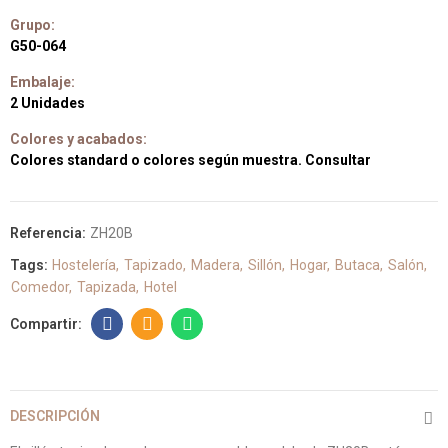
Grupo:
G50-064
Embalaje:
2 Unidades
Colores y acabados:
Colores standard o colores según muestra. Consultar
Referencia:
ZH20B
Tags:
Hostelería
Tapizado
Madera
Sillón
Hogar
Butaca
Salón
Comedor
Tapizada
Hotel
DESCRIPCIÓN