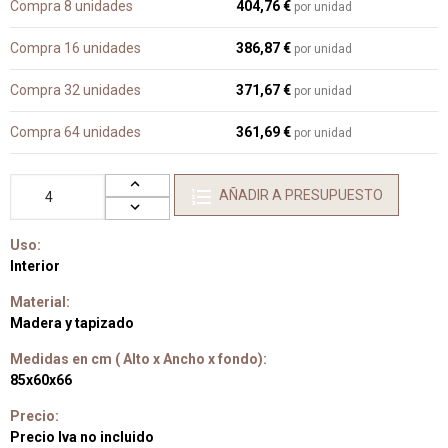
Compra 8 unidades
404,76 €
por unidad
Compra 16 unidades
386,87 €
por unidad
Compra 32 unidades
371,67 €
por unidad
Compra 64 unidades
361,69 €
por unidad
AÑADIR A PRESUPUESTO
Uso:
Interior
Material:
Madera y tapizado
Medidas en cm ( Alto x Ancho x fondo):
85x60x66
Precio:
Precio Iva no incluido