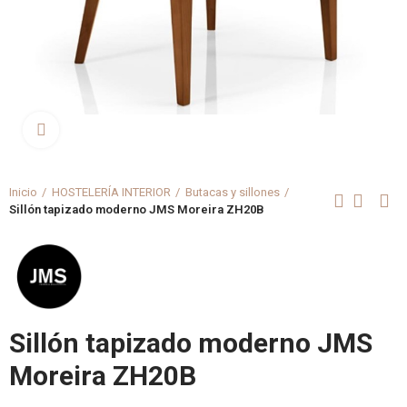
Clica aquí para agrandar
Inicio
HOSTELERÍA INTERIOR
Butacas y sillones
Sillón tapizado moderno JMS Moreira ZH20B
Sillón tapizado moderno JMS
Moreira ZH20B