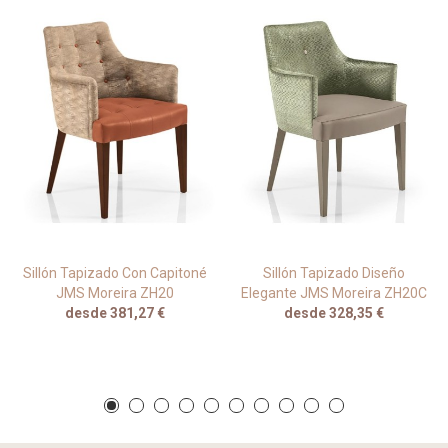
Sillón Tapizado Con Capitoné
Sillón Tapizado Diseño
JMS Moreira ZH20
Elegante JMS Moreira ZH20C
desde 381,27 €
desde 328,35 €