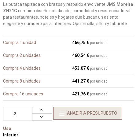
La butaca tapizada con brazos y respaldo envolvente
JMS Moreira
ZH21C
combina diseño sofisticado, comodidad y resistencia. Ideal
para restaurantes, hoteles y hogares que buscan un asiento
elegante y duradero para interiores. Opción silla, sillón y taburete.
Compra 1 unidad
466,75 €
por unidad
Compra 2 unidades
460,54 €
por unidad
Compra 4 unidades
453,07 €
por unidad
Compra 8 unidades
441,27 €
por unidad
Compra 16 unidades
421,76 €
por unidad
AÑADIR A PRESUPUESTO
Uso:
Interior