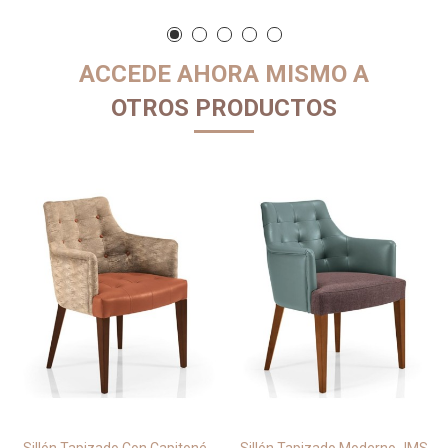
ACCEDE AHORA MISMO A
OTROS PRODUCTOS
Sillón Tapizado Con Capitoné
Sillón Tapizado Moderno JMS