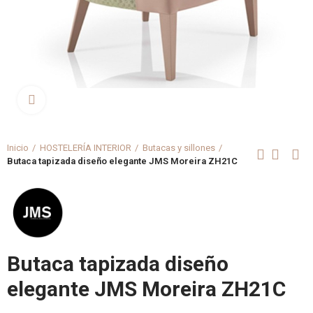
Clica aquí para agrandar
Inicio
HOSTELERÍA INTERIOR
Butacas y sillones
Butaca tapizada diseño elegante JMS Moreira ZH21C
Butaca tapizada diseño
elegante JMS Moreira ZH21C