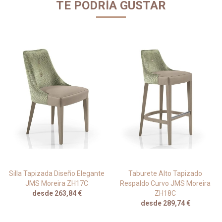
TE PODRÍA GUSTAR
Silla Tapizada Diseño Elegante
Taburete Alto Tapizado
JMS Moreira ZH17C
Respaldo Curvo JMS Moreira
desde 263,84 €
ZH18C
desde 289,74 €