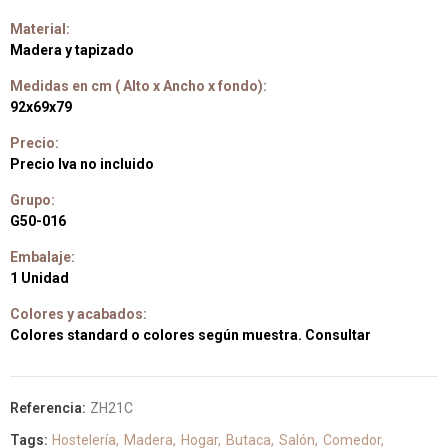
Material:
Madera y tapizado
Medidas en cm ( Alto x Ancho x fondo):
92x69x79
Precio:
Precio Iva no incluido
Grupo:
G50-016
Embalaje:
1 Unidad
Colores y acabados:
Colores standard o colores según muestra. Consultar
Referencia:
ZH21C
Tags:
Hostelería
Madera
Hogar
Butaca
Salón
Comedor