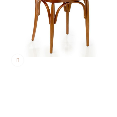
Clica aquí para agrandar