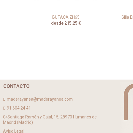
ZF70
BUTACA ZH65
Silla 
desde 215,25 €
CONTACTO
maderayanea@maderayanea.com
91 604 24 41
C/Santiago Ramón y Cajal, 15, 28970 Humanes de
Madrid (Madrid)
Aviso Legal