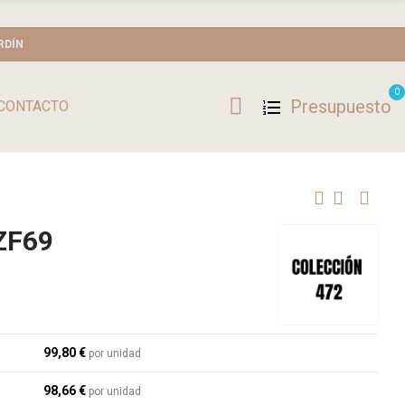
RDÍN
0
Presupuesto
CONTACTO
 ZF69
99,80 €
por unidad
98,66 €
por unidad