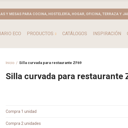
LAS Y MESAS PARA COCINA, HOSTELERÍA, HOGAR, OFICINA, TERRAZA Y JA
IARIO ECO
PRODUCTOS
CATÁLOGOS
INSPIRACIÓN
Inicio
Silla curvada para restaurante ZF69
Silla curvada para restaurante
Compra 1 unidad
Compra 2 unidades