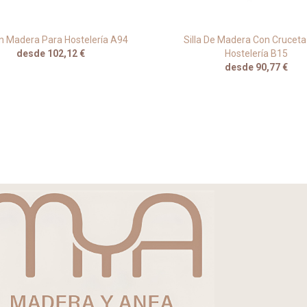
En Madera Para Hostelería A94
Silla De Madera Con Cruceta
desde 102,12 €
Hostelería B15
desde 90,77 €