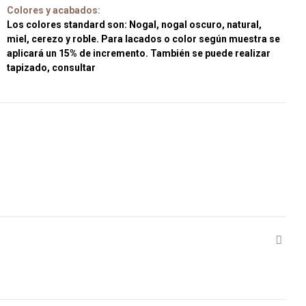
Colores y acabados:
Los colores standard son: Nogal, nogal oscuro, natural,
miel, cerezo y roble. Para lacados o color según muestra se
aplicará un 15% de incremento. También se puede realizar
tapizado, consultar