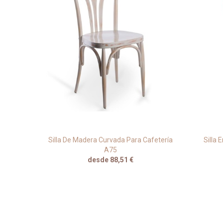
ZF70
Silla De Madera Curvada Para Cafetería
Silla 
A75
desde 88,51 €