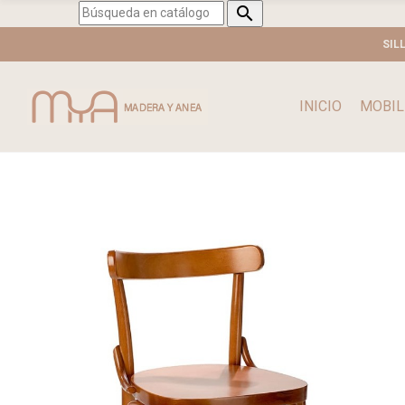

SIL
INICIO
MOBIL