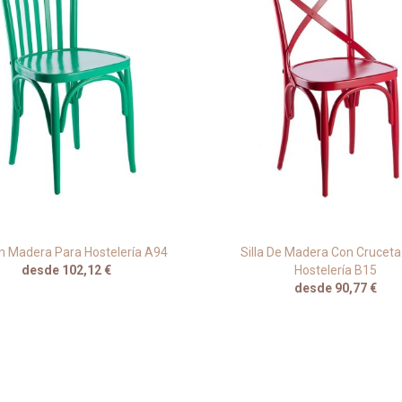
En Madera Para Hostelería A94
Silla De Madera Con Cruceta
desde 102,12 €
Hostelería B15
desde 90,77 €