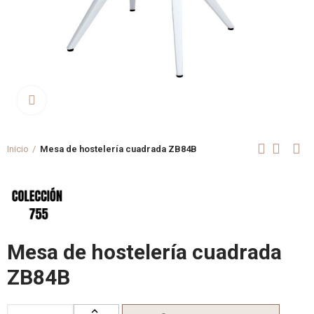
Clica aquí para agrandar
Inicio
Mesa de hostelería cuadrada ZB84B
Mesa de hostelería cuadrada
ZB84B