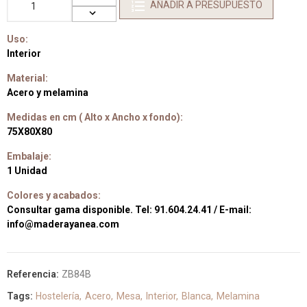
AÑADIR A PRESUPUESTO
Uso:
Interior
Material:
Acero y melamina
Medidas en cm ( Alto x Ancho x fondo):
75X80X80
Embalaje:
1 Unidad
Colores y acabados:
Consultar gama disponible. Tel: 91.604.24.41 / E-mail:
info@maderayanea.com
Referencia:
ZB84B
Tags:
Hostelería
Acero
Mesa
Interior
Blanca
Melamina